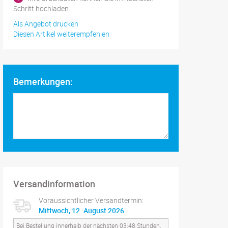
Schritt hochladen.
Als Angebot drucken
Diesen Artikel weiterempfehlen
Bemerkungen:
Versandinformation
Voraussichtlicher Versandtermin:
Mittwoch, 12. August 2026
Bei Bestellung innerhalb der nächsten 03:48 Stunden.