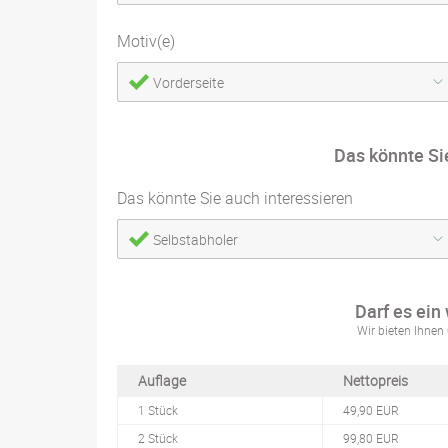
Motiv(e)
Vorderseite
Das könnte Si
Das könnte Sie auch interessieren
Selbstabholer
Darf es ein
Wir bieten Ihnen 
Auflage
Nettopreis
1 Stück
49,90 EUR
2 Stück
99,80 EUR