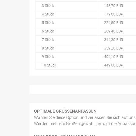
3 Stück
143,70 EUR
4 Stück
179,60 EUR
5 Stück
224,50 EUR
6 Stück
269,40 EUR
7 Stück
314,30 EUR
8 Stück
359,20 EUR
9 Stück
404,10 EUR
10 Stück
449,00 EUR
OPTIMALE GRÖSSENANPASSUN
Wählen Sie diese Option und verlassen Sie sich auf uns
Werden mehrere Größen gewählt, erfolgt die Anpassung 