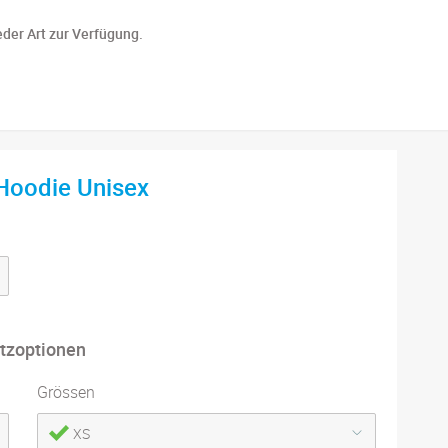
eder Art zur Verfügung.
Hoodie Unisex
tzoptionen
Grössen
XS