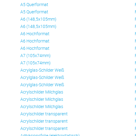
A5 Querformat
A5 Querformat
A6 (148,5x105mm)
A6 (148,5x105mm)
A6 Hochformat
A6 Hochformat
A6 Hochformat
A7 (105x74mm)
A7 (105x74mm)
Acrylglas-Schilder Weiß
Acrylglas-Schilder Weiß
Acrylglas-Schilder Weiß
Acrylschilder Milchglas
Acrylschilder Milchglas
Acrylschilder Milchglas
Acrylschilder transparent
Acrylschilder transparent
Acrylschilder transparent
Adhäsionsfolie (elektrostatisch)