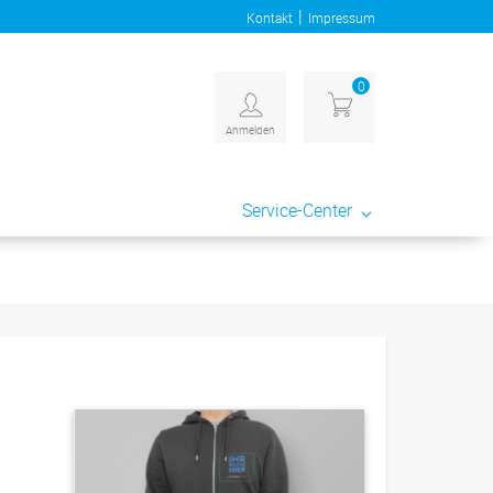
|
Kontakt
Impressum
0
Anmelden
Service-Center