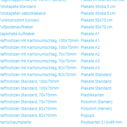
Fototapete Standard
Plakate 30x64,5 cm
Fototapeten selbstklebend
Plakate 30x64,5 cm
Funktionsshirt (Unisex)
Plakate 50x70 cm
Fußbodenaufkleber
Plakate 50x70 cm
Geplottete Aufkleber
Plakate A1
Haftnotizen mit Kartonumschlag, 100x70mm
Plakate A1
Haftnotizen mit Kartonumschlag, 100x70mm
Plakate A2
Haftnotizen mit Kartonumschlag, 70x70mm
Plakate A2
Haftnotizen mit Kartonumschlag, 70x70mm
Plakate A3
Haftnotizen mit Kartonumschlag, 82x70mm
Plakate A3
Haftnotizen mit Kartonumschlag, 82x70mm
Plakate Standard
Haftnotizen Standard, 100x70mm
Plakate Standard
Haftnotizen Standard, 100x70mm
Plakate Standard
Haftnotizen Standard, 70x70mm
Plastikkarten
Haftnotizen Standard, 70x70mm
Poloshirt (Damen)
Haftnotizen Standard, 82x70mm
Poloshirt (Herren)
Haftnotizen Standard, 82x70mm
Popups
Hartschaumplatte
Postkarten 210x99 mm