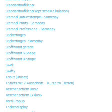
Standardaufkleber
Standardaufkleber (optische Kalkulation)
Stempel Datumstempel - Sameday
Stempel Printy - Sameday
Stempel Professional - Sameday
Stickerbogen
Stickerbogen - Sameday
Stoffwand gerade
Stoffwand S-Shape
Stoffwand U-Shape
Swell
Swifty
T-shirt (Unisex)
T-Shirts mit V-Ausschnitt – Kurzarm (Herren)
Taschenschirm Basic
Taschenschirm Exklusiv
Textil-Popup
Thekendisplay