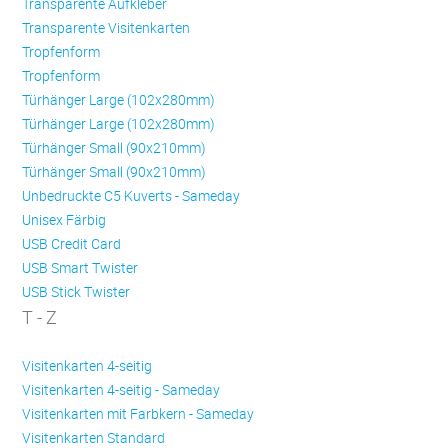
Transparente Aufkleber
Transparente Visitenkarten
Trop­fen­form
Trop­fen­form
Türhänger Large (102x280mm)
Türhänger Large (102x280mm)
Türhänger Small (90x210mm)
Türhänger Small (90x210mm)
Unbedruckte C5 Kuverts - Sameday
Unisex Färbig
USB Credit Card
USB Smart Twister
USB Stick Twister
T - Z
Visitenkarten 4-seitig
Visitenkarten 4-seitig - Sameday
Visitenkarten mit Farbkern - Sameday
Visitenkarten Standard