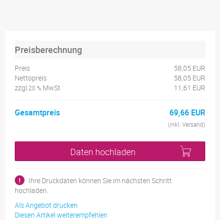
Preisberechnung
Preis
58,05 EUR
Nettopreis
58,05 EUR
zzgl.
MwSt
11,61 EUR
20 %
Gesamtpreis
69,66 EUR
(inkl. Versand)
Daten hochladen
!
Ihre Druckdaten können Sie im nächsten Schritt
hochladen.
Als Angebot drucken
Diesen Artikel weiterempfehlen