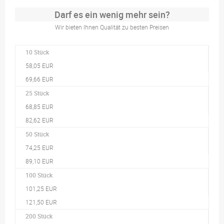
Darf es ein wenig mehr sein?
Wir bieten Ihnen Qualität zu besten Preisen
10 Stück
58,05 EUR
69,66 EUR
25 Stück
68,85 EUR
82,62 EUR
50 Stück
74,25 EUR
89,10 EUR
100 Stück
101,25 EUR
121,50 EUR
200 Stück