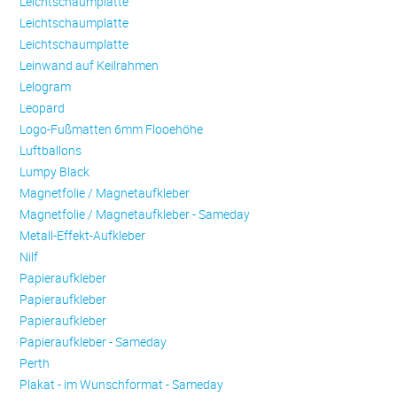
Leichtschaumplatte
Leichtschaumplatte
Leichtschaumplatte
Leinwand auf Keilrahmen
Lelogram
Leopard
Logo-Fußmatten 6mm Flooehöhe
Luftballons
Lumpy Black
Magnetfolie / Magnetaufkleber
Magnetfolie / Magnetaufkleber - Sameday
Metall-Effekt-Aufkleber
Nilf
Papieraufkleber
Papieraufkleber
Papieraufkleber
Papieraufkleber - Sameday
Perth
Plakat - im Wunschformat - Sameday