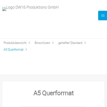
Produktübersicht
Broschüren
geheftet Standard
A5 Querformat
A5 Querformat