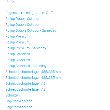
R - S
Regenschirm mit geradem Griff
Rollup Double Outdoor
Rollup Double Outdoor
Rollup Double Outdoor - Sameday
Rollup Premium
Rollup Premium
Rollup Premium - Sameday
Rollup Standard
Rollup Standard
Rollup Standard - Sameday
Schreibtischunterlagen 485x335mm
Schreibtischunterlagen 485x335mm
Schreibtischunterlagen A2
Schreibtischunterlagen A2
Schürzen
Se­gel­form ge­ra­de
Se­gel­form ge­ra­de