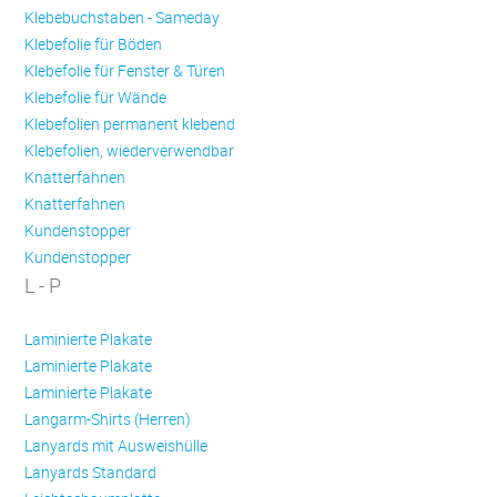
Klebebuchstaben - Sameday
Klebefolie für Böden
Klebefolie für Fenster & Türen
Klebefolie für Wände
Klebefolien permanent klebend
Klebefolien, wiederverwendbar
Knatterfahnen
Knatterfahnen
Kundenstopper
Kundenstopper
L - P
Laminierte Plakate
Laminierte Plakate
Laminierte Plakate
Langarm-Shirts (Herren)
Lanyards mit Ausweishülle
Lanyards Standard