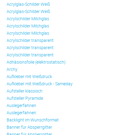
Acrylglas-Schilder Weiß
Acrylglas-Schilder Weiß
Acrylschilder Milchglas
Acrylschilder Milchglas
Acrylschilder Milchglas
Acrylschilder transparent
Acrylschilder transparent
Acrylschilder transparent
Adhäsionsfolie (elektrostatisch)
Archy
Aufkleber mit Weißdruck
Aufkleber mit Weißdruck - Sameday
Aufsteller klassisch
Aufsteller Pyramide
Auslegerfahnen
Auslegerfahnen
Backlight im Wunschformat
Banner für Absperrgitter
Banner für Absperrgitter