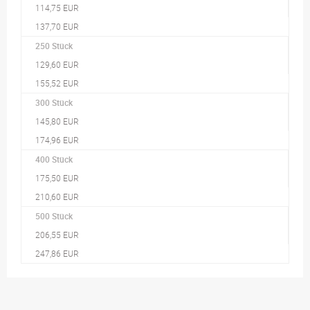
114,75 EUR
137,70 EUR
250 Stück
129,60 EUR
155,52 EUR
300 Stück
145,80 EUR
174,96 EUR
400 Stück
175,50 EUR
210,60 EUR
500 Stück
206,55 EUR
247,86 EUR