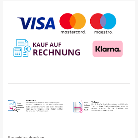
Broschüre drucken