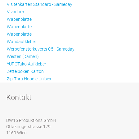
Visitenkarten Standard - Sameday
Vivarium
Wabenplatte
Wabenplatte
Wabenplatte
Wandaufkleber
Werbefensterkuverts C5 - Sameday
Westen (Damen)
YUPOTako-Aufkleber
Zettelboxen Karton
Zip-Thru Hoodie Unisex
Kontakt
DW16 Produktions GmbH
Ottakringerstrasse 179
1160 Wien