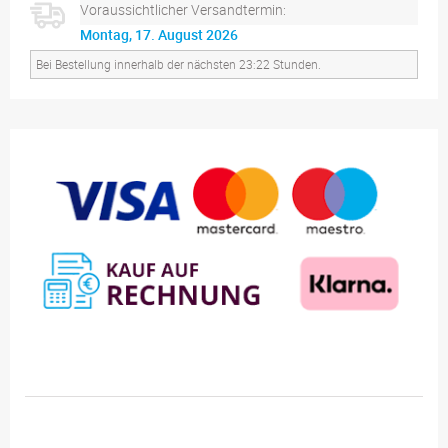
Voraussichtlicher Versandtermin:
Montag, 17. August 2026
Bei Bestellung innerhalb der nächsten 23:22 Stunden.