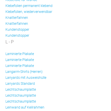
Klebefolien permanent klebend
Klebefolien, wiederverwendbar
Knatterfahnen
Knatterfahnen
Kundenstopper
Kundenstopper
L - P
Laminierte Plakate
Laminierte Plakate
Laminierte Plakate
Langarm-Shirts (Herren)
Lanyards mit Ausweishülle
Lanyards Standard
Leichtschaumplatte
Leichtschaumplatte
Leichtschaumplatte
Leinwand auf Keilrahmen