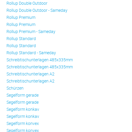
Rollup Double Outdoor
Rollup Double Outdoor - Sameday
Rollup Premium
Rollup Premium
Rollup Premium - Sameday
Rollup Standard
Rollup Standard
Rollup Standard - Sameday
Schreibtischunterlagen 485x335mm
Schreibtischunterlagen 485x335mm
Schreibtischunterlagen A2
Schreibtischunterlagen A2
Schürzen
Se­gel­form ge­ra­de
Se­gel­form ge­ra­de
Se­gel­form konkav
Se­gel­form konkav
Se­gel­form konvex
Se­gel­form konvex