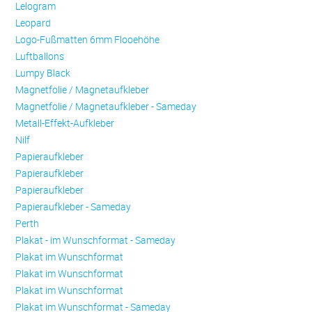
Lelogram
Leopard
Logo-Fußmatten 6mm Flooehöhe
Luftballons
Lumpy Black
Magnetfolie / Magnetaufkleber
Magnetfolie / Magnetaufkleber - Sameday
Metall-Effekt-Aufkleber
Nilf
Papieraufkleber
Papieraufkleber
Papieraufkleber
Papieraufkleber - Sameday
Perth
Plakat - im Wunschformat - Sameday
Plakat im Wunschformat
Plakat im Wunschformat
Plakat im Wunschformat
Plakat im Wunschformat - Sameday