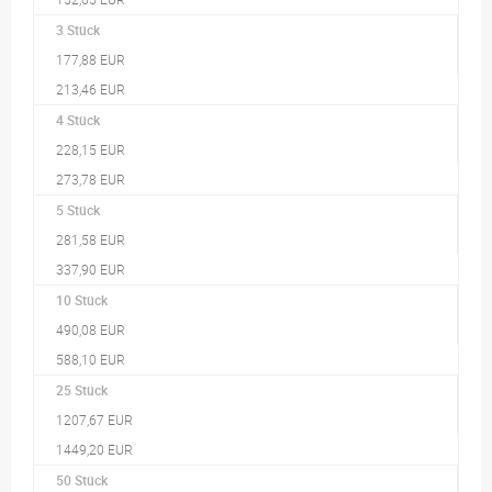
3 Stück
177,88 EUR
213,46 EUR
4 Stück
228,15 EUR
273,78 EUR
5 Stück
281,58 EUR
337,90 EUR
10 Stück
490,08 EUR
588,10 EUR
25 Stück
1207,67 EUR
1449,20 EUR
50 Stück