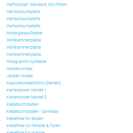
Haftnotizen Standard, 82x70mm
Hartschaumplatte
Hartschaumplatte
Hartschaumplatte
Hinterglasaufkleber
Hohlkammerplatte
Hohlkammerplatte
Hohlkammerplatte
Hologramm Aufkleber
Hoodie Unisex
Jacken Unisex
Kapuzensweatshirts (Damen)
Kartenboxen Modell 1
Kartenboxen Modell 2
Klebebuchstaben
Klebebuchstaben - Sameday
Klebefolie für Böden
Klebefolie für Fenster & Türen
Klebefolie für Wände