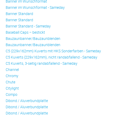
Banner im Wunschformat
Banner im Wunschformat - Sameday
Banner Standard
Banner Standard
Banner Standard - Sameday
Baseball Caps – bestickt
Bauzaunbanner/Bauzaunblenden
Bauzaunbanner/Bauzaunblenden
C5 (229x162mm) Kuverts mit HKS Sonderfarben - Sameday
C5 Kuverts (229x162mm), nicht randabfallend - Sameday
C5 Kuverts, 3-seitig randabfallend - Sameday
Channel
Chromy
Chute
Citylight
Compo
Dibond / Aluverbundplatte
Dibond / Aluverbundplatte
Dibond / Aluverbundplatte