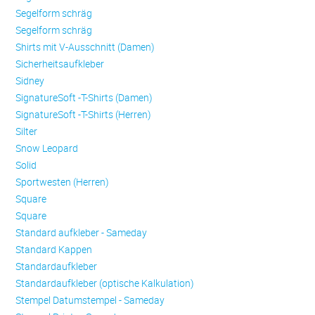
Se­gel­form schräg
Se­gel­form schräg
Shirts mit V-Ausschnitt (Damen)
Sicherheitsaufkleber
Sidney
SignatureSoft -T-Shirts (Damen)
SignatureSoft -T-Shirts (Herren)
Silter
Snow Leopard
Solid
Sportwesten (Herren)
Square
Square
Standard aufkleber - Sameday
Standard Kappen
Standardaufkleber
Standardaufkleber (optische Kalkulation)
Stempel Datumstempel - Sameday