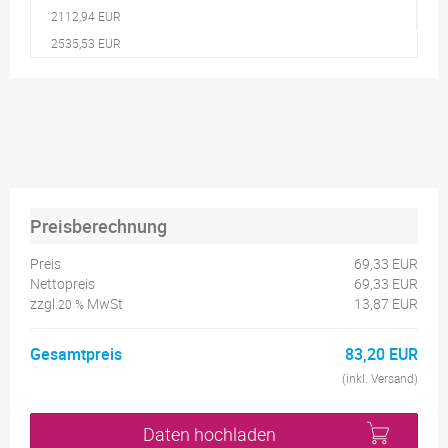
2112,94 EUR
2535,53 EUR
Preisberechnung
Preis
69,33 EUR
Nettopreis
69,33 EUR
zzgl.
MwSt
13,87 EUR
20 %
Gesamtpreis
83,20 EUR
(inkl. Versand)
Daten hochladen