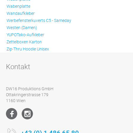
Wabenplatte
Wandaufkleber
Werbefensterkuverts C5 - Sameday
Westen (Damen)
YUPOTako-Aufkleber
Zettelboxen Karton
Zip-Thru Hoodie Unisex
Kontakt
DW16 Produktions GmbH
Ottakringerstrasse 179
1160 Wien
+43 (0) 1 486 65 80