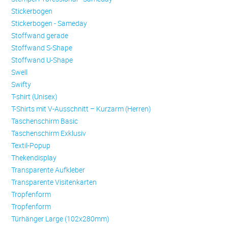
Stickerbogen
Stickerbogen - Sameday
Stoffwand gerade
Stoffwand S-Shape
Stoffwand U-Shape
Swell
Swifty
T-shirt (Unisex)
T-Shirts mit V-Ausschnitt – Kurzarm (Herren)
Taschenschirm Basic
Taschenschirm Exklusiv
Textil-Popup
Thekendisplay
Transparente Aufkleber
Transparente Visitenkarten
Trop­fen­form
Trop­fen­form
Türhänger Large (102x280mm)