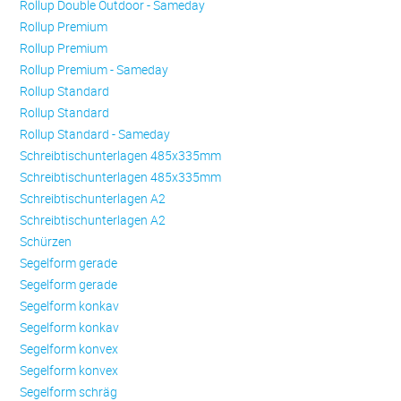
Rollup Double Outdoor - Sameday
Rollup Premium
Rollup Premium
Rollup Premium - Sameday
Rollup Standard
Rollup Standard
Rollup Standard - Sameday
Schreibtischunterlagen 485x335mm
Schreibtischunterlagen 485x335mm
Schreibtischunterlagen A2
Schreibtischunterlagen A2
Schürzen
Se­gel­form ge­ra­de
Se­gel­form ge­ra­de
Se­gel­form konkav
Se­gel­form konkav
Se­gel­form konvex
Se­gel­form konvex
Se­gel­form schräg