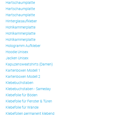
Hartschaumplatte
Hartschaumplatte
Hartschaumplatte
Hinterglasaufkleber
Hohlkammerplatte
Hohlkammerplatte
Hohlkammerplatte
Hologramm Aufkleber
Hoodie Unisex
Jacken Unisex
Kapuzensweatshirts (Damen)
Kartenboxen Modell 1
Kartenboxen Modell 2
Klebebuchstaben
Klebebuchstaben - Sameday
Klebefolie für Böden
Klebefolie für Fenster & Türen
Klebefolie für Wände
Klebefolien permanent klebend