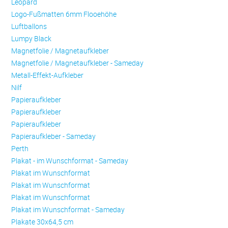
Leopard
Logo-Fußmatten 6mm Flooehöhe
Luftballons
Lumpy Black
Magnetfolie / Magnetaufkleber
Magnetfolie / Magnetaufkleber - Sameday
Metall-Effekt-Aufkleber
Nilf
Papieraufkleber
Papieraufkleber
Papieraufkleber
Papieraufkleber - Sameday
Perth
Plakat - im Wunschformat - Sameday
Plakat im Wunschformat
Plakat im Wunschformat
Plakat im Wunschformat
Plakat im Wunschformat - Sameday
Plakate 30x64,5 cm