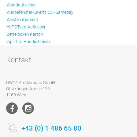
Wandaufkleber
Werbefensterkuverts C5 - Sameday
Westen (Damen)
YUPOTako-Aufkleber
Zettelboxen Karton
Zip-Thru Hoodie Unisex
Kontakt
DW16 Produktions GmbH
Ottakringerstrasse 179
1160 Wien
+43 (0) 1 486 65 80