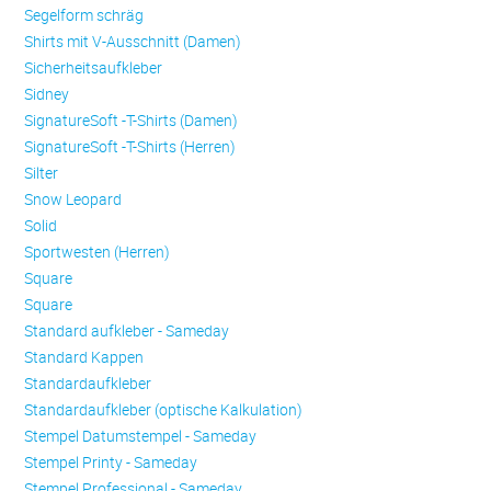
Se­gel­form schräg
Shirts mit V-Ausschnitt (Damen)
Sicherheitsaufkleber
Sidney
SignatureSoft -T-Shirts (Damen)
SignatureSoft -T-Shirts (Herren)
Silter
Snow Leopard
Solid
Sportwesten (Herren)
Square
Square
Standard aufkleber - Sameday
Standard Kappen
Standardaufkleber
Standardaufkleber (optische Kalkulation)
Stempel Datumstempel - Sameday
Stempel Printy - Sameday
Stempel Professional - Sameday