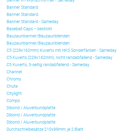
Banner Standard
Banner Standard
Banner Standard - Sameday
Baseball Caps – bestickt
Bauzaunbanner/Bauzaunblenden
Bauzaunbanner/Bauzaunblenden
C5 (229x162mm) Kuverts mit HKS Sonderfarben - Sameday
C5 Kuverts (229x162mm), nicht randabfallend - Sameday
C5 Kuverts, 3-seitig randabfallend - Sameday
Channel
Chromy
Chute
Citylight
Compo
Dibond / Aluverbundplatte
Dibond / Aluverbundplatte
Dibond / Aluverbundplatte
Durchschreibesätze 210x99mm, je 2 Blatt