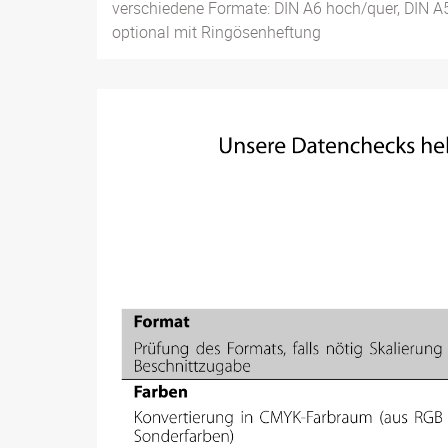
verschiedene Formate: DIN A6 hoch/quer, DIN 
optional mit Ringösenheftung