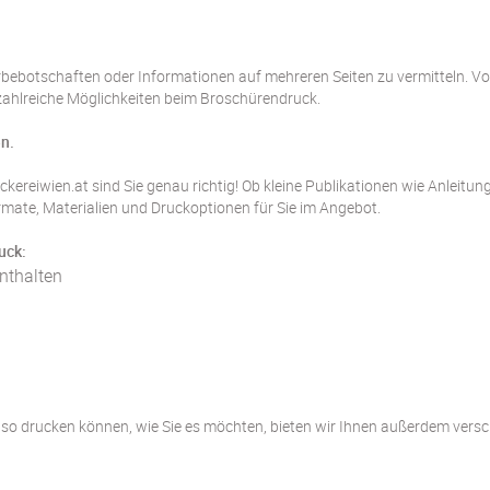
bebotschaften oder Informationen auf mehreren Seiten zu vermitteln. Vo
zahlreiche Möglichkeiten beim Broschürendruck.
n.
uckereiwien.at sind Sie genau richtig! Ob kleine Publikationen wie Anleit
rmate, Materialien und Druckoptionen für Sie im Angebot.
uck:
nthalten
so drucken können, wie Sie es möchten, bieten wir Ihnen außerdem versc