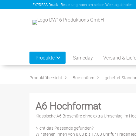
EXPRESS Druck - Bestellung noch am selben Werktag abholen!
Produkte
Sameday
Versand & Lief
Produktübersicht
Broschüren
geheftet Standa
A6 Hochformat
Klassische A6 Broschüre ohne extra Umschlag im Ho
Nicht das Passende gefunden?
Wir stehen Ihnen von 8.00 bis 17.00 Uhr für Fragen je