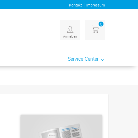
|
Kontakt
Impressum
0
Anmelden
Service-Center