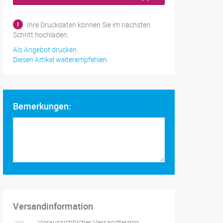
!
Ihre Druckdaten können Sie im nächsten
Schritt hochladen.
Als Angebot drucken
Diesen Artikel weiterempfehlen
Bemerkungen:
Versandinformation
Voraussichtlicher Versandtermin: