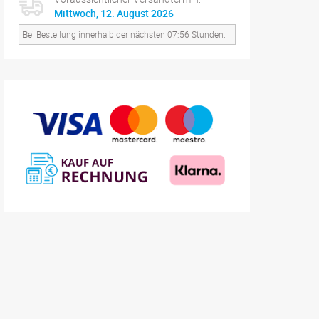
Mittwoch, 12. August 2026
Bei Bestellung innerhalb der nächsten 07:56 Stunden.