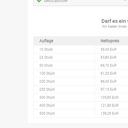
Selbstabholer
Darf es ein
Wir bieten Ihnen 
Auflage
Nettopreis
10 Stück
59,45 EUR
25 Stück
63,80 EUR
50 Stück
66,70 EUR
100 Stück
81,20 EUR
200 Stück
88,45 EUR
250 Stück
97,15 EUR
300 Stück
105,85 EUR
400 Stück
121,80 EUR
500 Stück
139,20 EUR