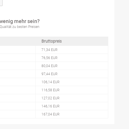
 wenig mehr sein?
Qualität zu besten Preisen
Bruttopreis
71,34 EUR
76,56 EUR
80,04 EUR
97,44 EUR
106,14 EUR
116,58 EUR
127,02 EUR
146,16 EUR
167,04 EUR