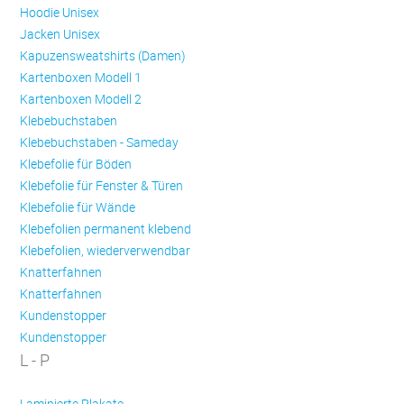
Hoodie Unisex
Jacken Unisex
Kapuzensweatshirts (Damen)
Kartenboxen Modell 1
Kartenboxen Modell 2
Klebebuchstaben
Klebebuchstaben - Sameday
Klebefolie für Böden
Klebefolie für Fenster & Türen
Klebefolie für Wände
Klebefolien permanent klebend
Klebefolien, wiederverwendbar
Knatterfahnen
Knatterfahnen
Kundenstopper
Kundenstopper
L - P
Laminierte Plakate