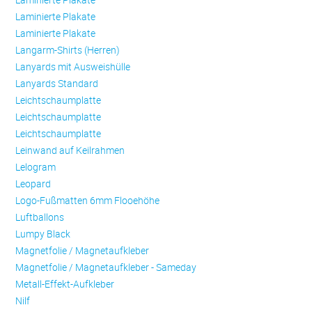
Laminierte Plakate
Laminierte Plakate
Langarm-Shirts (Herren)
Lanyards mit Ausweishülle
Lanyards Standard
Leichtschaumplatte
Leichtschaumplatte
Leichtschaumplatte
Leinwand auf Keilrahmen
Lelogram
Leopard
Logo-Fußmatten 6mm Flooehöhe
Luftballons
Lumpy Black
Magnetfolie / Magnetaufkleber
Magnetfolie / Magnetaufkleber - Sameday
Metall-Effekt-Aufkleber
Nilf