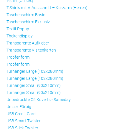
T-shirt (Unisex)
T-Shirts mit V-Ausschnitt – Kurzarm (Herren)
Taschenschirm Basic
Taschenschirm Exklusiv
Textil-Popup
Thekendisplay
Transparente Aufkleber
Transparente Visitenkarten
Trop­fen­form
Trop­fen­form
Türhänger Large (102x280mm)
Türhänger Large (102x280mm)
Türhänger Small (90x210mm)
Türhänger Small (90x210mm)
Unbedruckte C5 Kuverts - Sameday
Unisex Färbig
USB Credit Card
USB Smart Twister
USB Stick Twister