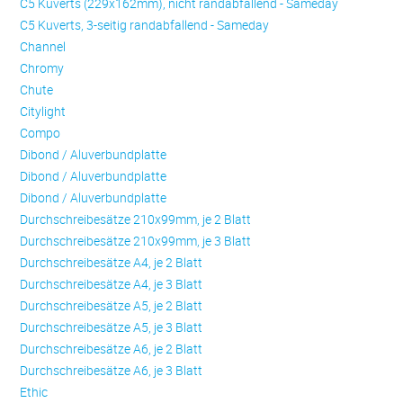
C5 Kuverts (229x162mm), nicht randabfallend - Sameday
C5 Kuverts, 3-seitig randabfallend - Sameday
Channel
Chromy
Chute
Citylight
Compo
Dibond / Aluverbundplatte
Dibond / Aluverbundplatte
Dibond / Aluverbundplatte
Durchschreibesätze 210x99mm, je 2 Blatt
Durchschreibesätze 210x99mm, je 3 Blatt
Durchschreibesätze A4, je 2 Blatt
Durchschreibesätze A4, je 3 Blatt
Durchschreibesätze A5, je 2 Blatt
Durchschreibesätze A5, je 3 Blatt
Durchschreibesätze A6, je 2 Blatt
Durchschreibesätze A6, je 3 Blatt
Ethic