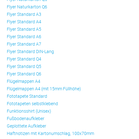
Flyer Naturkarton Q6
Flyer Standard A3
Flyer Standard A4
Flyer Standard A5
Flyer Standard A6
Flyer Standard A7
Flyer Standard DIN-Lang
Flyer Standard Q4
Flyer Standard Q5
Flyer Standard Q6
Flügelmappen A4
Flügelmappen A4 (mit 15mm Füllhöhe)
Fototapete Standard
Fototapeten selbstklebend
Funktionsshirt (Unisex)
Fußbodenaufkleber
Geplottete Aufkleber
Haftnotizen mit Kartonumschlag, 100x70mm