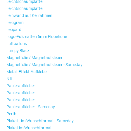
Leichtschaumplatte
Leichtschaumplatte
Leinwand auf Keilrahmen
Lelogram
Leopard
Logo-Fußmatten 6mm Flooehöhe
Luftballons
Lumpy Black
Magnetfolie / Magnetaufkleber
Magnetfolie / Magnetaufkleber - Sameday
Metall-Effekt-Aufkleber
Nilf
Papieraufkleber
Papieraufkleber
Papieraufkleber
Papieraufkleber - Sameday
Perth
Plakat - im Wunschformat - Sameday
Plakat im Wunschformat