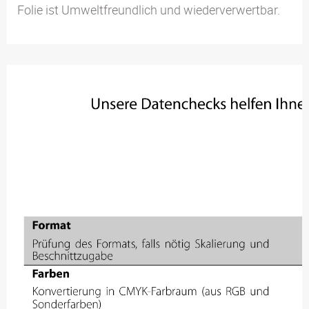
Folie ist Umweltfreundlich und wiederverwertbar.