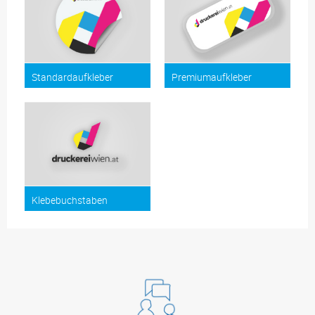
Standardaufkleber
Premiumaufkleber
Klebebuchstaben