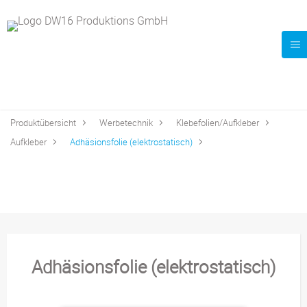
Produktübersicht
Werbetechnik
Klebefolien/Aufkleber
Aufkleber
Adhäsionsfolie (elektrostatisch)
Adhäsionsfolie (elektrostatisch)