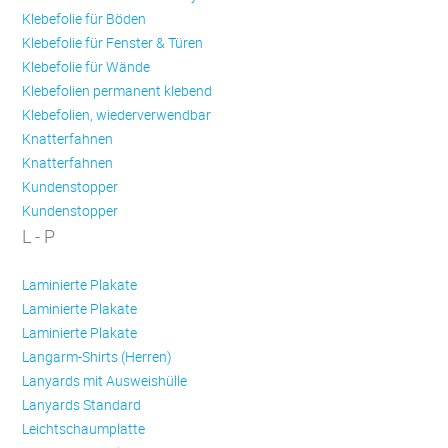
Klebefolie für Böden
Klebefolie für Fenster & Türen
Klebefolie für Wände
Klebefolien permanent klebend
Klebefolien, wiederverwendbar
Knatterfahnen
Knatterfahnen
Kundenstopper
Kundenstopper
L - P
Laminierte Plakate
Laminierte Plakate
Laminierte Plakate
Langarm-Shirts (Herren)
Lanyards mit Ausweishülle
Lanyards Standard
Leichtschaumplatte