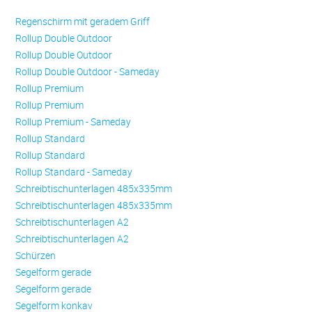
Regenschirm mit geradem Griff
Rollup Double Outdoor
Rollup Double Outdoor
Rollup Double Outdoor - Sameday
Rollup Premium
Rollup Premium
Rollup Premium - Sameday
Rollup Standard
Rollup Standard
Rollup Standard - Sameday
Schreibtischunterlagen 485x335mm
Schreibtischunterlagen 485x335mm
Schreibtischunterlagen A2
Schreibtischunterlagen A2
Schürzen
Se­gel­form ge­ra­de
Se­gel­form ge­ra­de
Se­gel­form konkav