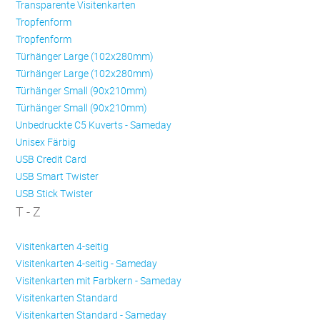
Transparente Visitenkarten
Trop­fen­form
Trop­fen­form
Türhänger Large (102x280mm)
Türhänger Large (102x280mm)
Türhänger Small (90x210mm)
Türhänger Small (90x210mm)
Unbedruckte C5 Kuverts - Sameday
Unisex Färbig
USB Credit Card
USB Smart Twister
USB Stick Twister
T - Z
Visitenkarten 4-seitig
Visitenkarten 4-seitig - Sameday
Visitenkarten mit Farbkern - Sameday
Visitenkarten Standard
Visitenkarten Standard - Sameday