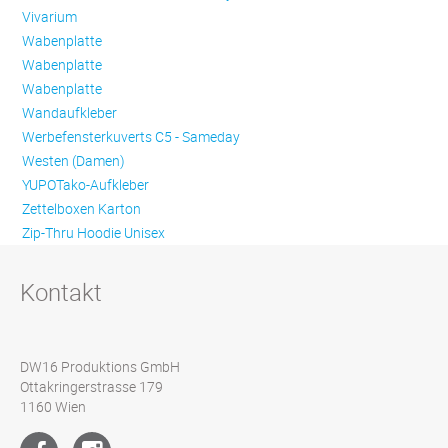
Vivarium
Wabenplatte
Wabenplatte
Wabenplatte
Wandaufkleber
Werbefensterkuverts C5 - Sameday
Westen (Damen)
YUPOTako-Aufkleber
Zettelboxen Karton
Zip-Thru Hoodie Unisex
Kontakt
DW16 Produktions GmbH
Ottakringerstrasse 179
1160 Wien