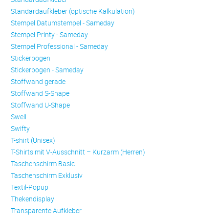
Standardaufkleber (optische Kalkulation)
Stempel Datumstempel - Sameday
Stempel Printy - Sameday
Stempel Professional - Sameday
Stickerbogen
Stickerbogen - Sameday
Stoffwand gerade
Stoffwand S-Shape
Stoffwand U-Shape
Swell
Swifty
T-shirt (Unisex)
T-Shirts mit V-Ausschnitt – Kurzarm (Herren)
Taschenschirm Basic
Taschenschirm Exklusiv
Textil-Popup
Thekendisplay
Transparente Aufkleber