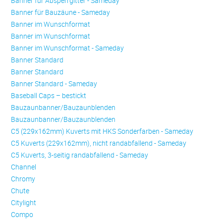
Banner für Absperrgitter - Sameday
Banner für Bauzäune - Sameday
Banner im Wunschformat
Banner im Wunschformat
Banner im Wunschformat - Sameday
Banner Standard
Banner Standard
Banner Standard - Sameday
Baseball Caps – bestickt
Bauzaunbanner/Bauzaunblenden
Bauzaunbanner/Bauzaunblenden
C5 (229x162mm) Kuverts mit HKS Sonderfarben - Sameday
C5 Kuverts (229x162mm), nicht randabfallend - Sameday
C5 Kuverts, 3-seitig randabfallend - Sameday
Channel
Chromy
Chute
Citylight
Compo