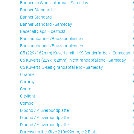
Banner im Wunschformat - Sameday
Banner Standard
Banner Standard
Banner Standard - Sameday
Baseball Caps – bestickt
Bauzaunbanner/Bauzaunblenden
Bauzaunbanner/Bauzaunblenden
C5 (229x162mm) Kuverts mit HKS Sonderfarben - Sameday
C5 Kuverts (229x162mm), nicht randabfallend - Sameday
C5 Kuverts, 3-seitig randabfallend - Sameday
Channel
Chromy
Chute
Citylight
Compo
Dibond / Aluverbundplatte
Dibond / Aluverbundplatte
Dibond / Aluverbundplatte
Durchschreibesätze 210x99mm, je 2 Blatt