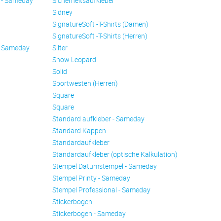
 - Sameday
Sicherheitsaufkleber
Sidney
SignatureSoft -T-Shirts (Damen)
SignatureSoft -T-Shirts (Herren)
- Sameday
Silter
Snow Leopard
Solid
Sportwesten (Herren)
Square
Square
Standard aufkleber - Sameday
Standard Kappen
Standardaufkleber
Standardaufkleber (optische Kalkulation)
Stempel Datumstempel - Sameday
Stempel Printy - Sameday
Stempel Professional - Sameday
Stickerbogen
Stickerbogen - Sameday