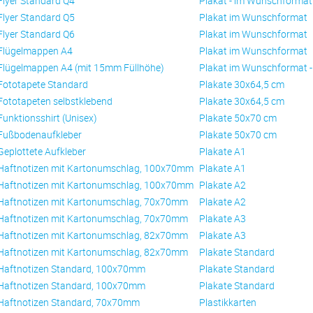
Flyer Standard Q4
Plakat - im Wunschformat
Flyer Standard Q5
Plakat im Wunschformat
Flyer Standard Q6
Plakat im Wunschformat
Flügelmappen A4
Plakat im Wunschformat
Flügelmappen A4 (mit 15mm Füllhöhe)
Plakat im Wunschformat 
Fototapete Standard
Plakate 30x64,5 cm
Fototapeten selbstklebend
Plakate 30x64,5 cm
Funktionsshirt (Unisex)
Plakate 50x70 cm
Fußbodenaufkleber
Plakate 50x70 cm
Geplottete Aufkleber
Plakate A1
Haftnotizen mit Kartonumschlag, 100x70mm
Plakate A1
Haftnotizen mit Kartonumschlag, 100x70mm
Plakate A2
Haftnotizen mit Kartonumschlag, 70x70mm
Plakate A2
Haftnotizen mit Kartonumschlag, 70x70mm
Plakate A3
Haftnotizen mit Kartonumschlag, 82x70mm
Plakate A3
Haftnotizen mit Kartonumschlag, 82x70mm
Plakate Standard
Haftnotizen Standard, 100x70mm
Plakate Standard
Haftnotizen Standard, 100x70mm
Plakate Standard
Haftnotizen Standard, 70x70mm
Plastikkarten