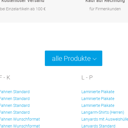
Kostenloser Versand
Kauf auf Rechnung
bei Einzelartikeln ab 100 €
für Firmenkunden
alle Produkte
F - K
L - P
Fahnen Standard
Laminierte Plakate
Fahnen Standard
Laminierte Plakate
Fahnen Standard
Laminierte Plakate
Fahnen Standard
Langarm-Shirts (Herren)
Fahnen Wunschformat
Lanyards mit Ausweishüll
Fahnen Wunschformat
Lanyards Standard