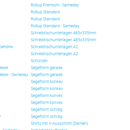
Rollup Premium - Sameday
Rollup Standard
Rollup Standard
Rollup Standard - Sameday
Schreibtischunterlagen 485x335mm
Schreibtischunterlagen 485x335mm
oehöhe
Schreibtischunterlagen A2
Schreibtischunterlagen A2
Schürzen
leber
Se­gel­form ge­ra­de
leber - Sameday
Se­gel­form ge­ra­de
Se­gel­form konkav
Se­gel­form konkav
Se­gel­form konvex
Se­gel­form konvex
Se­gel­form schräg
y
Se­gel­form schräg
Shirts mit V-Ausschnitt (Damen)