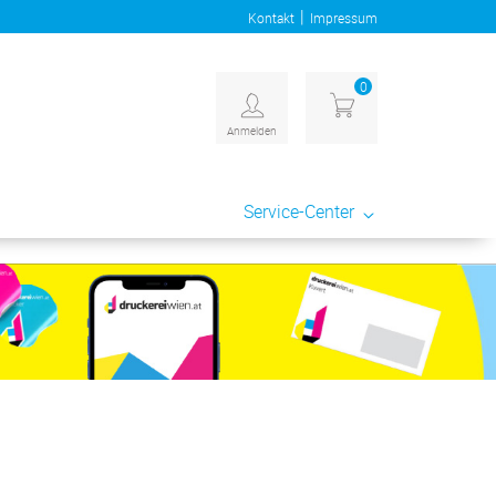
|
Kontakt
Impressum
0
Anmelden
Service-Center