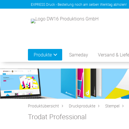
EXPRESS Druck - Bestellung noch am selben Werktag abholen!
Produkte
Sameday
Versand & Lief
Produktübersicht
Druckprodukte
Stempel
Trodat Professional