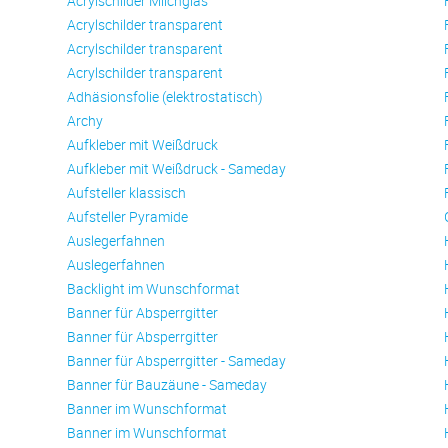
Acrylschilder Milchglas
Acrylschilder transparent
Acrylschilder transparent
Acrylschilder transparent
Adhäsionsfolie (elektrostatisch)
Archy
Aufkleber mit Weißdruck
Aufkleber mit Weißdruck - Sameday
Aufsteller klassisch
Aufsteller Pyramide
Auslegerfahnen
Auslegerfahnen
Backlight im Wunschformat
Banner für Absperrgitter
Banner für Absperrgitter
Banner für Absperrgitter - Sameday
Banner für Bauzäune - Sameday
Banner im Wunschformat
Banner im Wunschformat