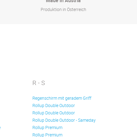
Made in Austria
Produktion in Österreich
R - S
Regenschirm mit geradem Griff
Rollup Double Outdoor
Rollup Double Outdoor
Rollup Double Outdoor - Sameday
e
Rollup Premium
Rollup Premium