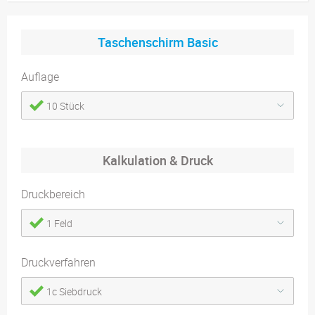
Taschenschirm Basic
Auflage
10 Stück
Kalkulation & Druck
Druckbereich
1 Feld
Druckverfahren
1c Siebdruck