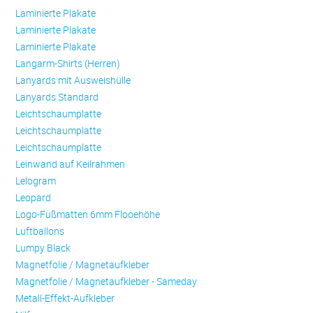
Laminierte Plakate
Laminierte Plakate
Laminierte Plakate
Langarm-Shirts (Herren)
Lanyards mit Ausweishülle
Lanyards Standard
Leichtschaumplatte
Leichtschaumplatte
Leichtschaumplatte
Leinwand auf Keilrahmen
Lelogram
Leopard
Logo-Fußmatten 6mm Flooehöhe
Luftballons
Lumpy Black
Magnetfolie / Magnetaufkleber
Magnetfolie / Magnetaufkleber - Sameday
Metall-Effekt-Aufkleber