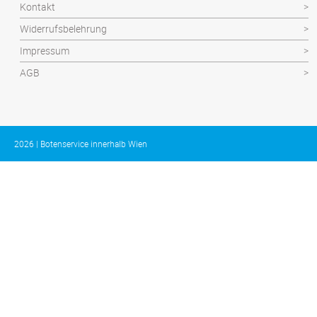
Kontakt
Widerrufsbelehrung
Impressum
AGB
2026 | Botenservice innerhalb Wien