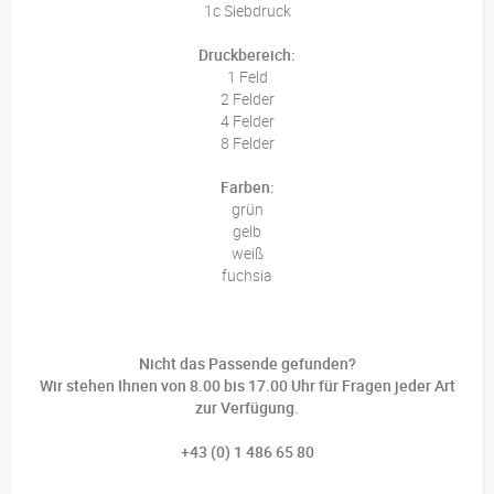
1c Siebdruck
Druckbereich:
1 Feld
2 Felder
4 Felder
8 Felder
Farben:
grün
gelb
weiß
fuchsia
Nicht das Passende gefunden?
Wir stehen Ihnen von 8.00 bis 17.00 Uhr für Fragen jeder Art
zur Verfügung.
+43 (0) 1 486 65 80