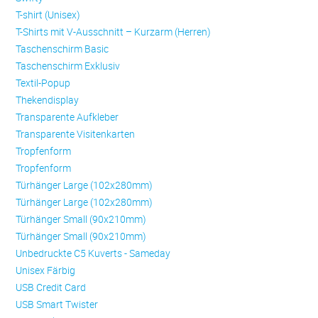
T-shirt (Unisex)
T-Shirts mit V-Ausschnitt – Kurzarm (Herren)
Taschenschirm Basic
Taschenschirm Exklusiv
Textil-Popup
Thekendisplay
Transparente Aufkleber
Transparente Visitenkarten
Trop­fen­form
Trop­fen­form
Türhänger Large (102x280mm)
Türhänger Large (102x280mm)
Türhänger Small (90x210mm)
Türhänger Small (90x210mm)
Unbedruckte C5 Kuverts - Sameday
Unisex Färbig
USB Credit Card
USB Smart Twister