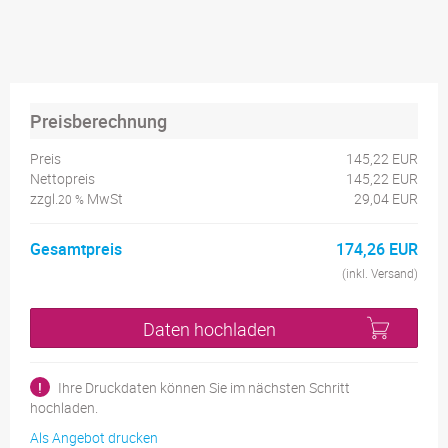
Preisberechnung
Preis
145,22 EUR
Nettopreis
145,22 EUR
zzgl.
MwSt
29,04 EUR
20 %
Gesamtpreis
174,26 EUR
(inkl. Versand)
Daten hochladen
!
Ihre Druckdaten können Sie im nächsten Schritt
hochladen.
Als Angebot drucken