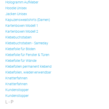
Hologramm Aufkleber
Hoodie Unisex
Jacken Unisex
Kapuzensweatshirts (Damen)
Kartenboxen Modell 1
Kartenboxen Modell 2
Klebebuchstaben
Klebebuchstaben - Sameday
Klebefolie für Böden
Klebefolie für Fenster & Türen
Klebefolie für Wände
Klebefolien permanent klebend
Klebefolien, wiederverwendbar
Knatterfahnen
Knatterfahnen
Kundenstopper
Kundenstopper
L - P