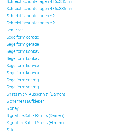
Schreibtischunterlagen 485x335mm
Schreibtischunterlagen 485x335mm
Schreibtischunterlagen A2
Schreibtischunterlagen A2
Schürzen
Se­gel­form ge­ra­de
Se­gel­form ge­ra­de
Se­gel­form konkav
Se­gel­form konkav
Se­gel­form konvex
Se­gel­form konvex
Se­gel­form schräg
Se­gel­form schräg
Shirts mit V-Ausschnitt (Damen)
Sicherheitsaufkleber
Sidney
SignatureSoft -T-Shirts (Damen)
SignatureSoft -T-Shirts (Herren)
Silter