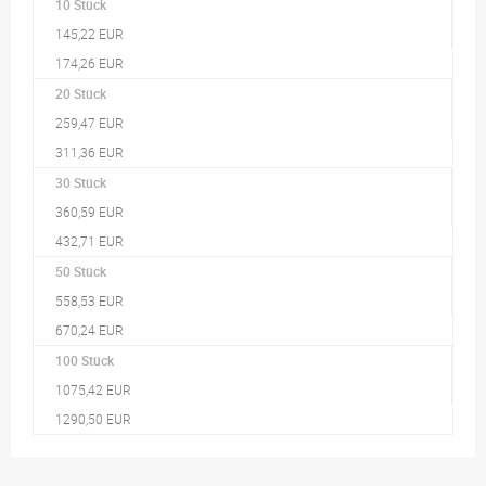
10 Stück
145,22 EUR
174,26 EUR
20 Stück
259,47 EUR
311,36 EUR
30 Stück
360,59 EUR
432,71 EUR
50 Stück
558,53 EUR
670,24 EUR
100 Stück
1075,42 EUR
1290,50 EUR