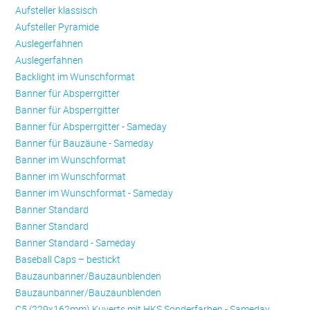
Aufsteller klassisch
Aufsteller Pyramide
Auslegerfahnen
Auslegerfahnen
Backlight im Wunschformat
Banner für Absperrgitter
Banner für Absperrgitter
Banner für Absperrgitter - Sameday
Banner für Bauzäune - Sameday
Banner im Wunschformat
Banner im Wunschformat
Banner im Wunschformat - Sameday
Banner Standard
Banner Standard
Banner Standard - Sameday
Baseball Caps – bestickt
Bauzaunbanner/Bauzaunblenden
Bauzaunbanner/Bauzaunblenden
C5 (229x162mm) Kuverts mit HKS Sonderfarben - Sameday