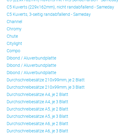
C5 Kuverts (229x162mm), nicht randabfallend - Sameday
C5 Kuverts, 3-seitig randabfallend - Sameday
Channel
Chromy
Chute
Citylight
Compo
Dibond / Aluverbundplatte
Dibond / Aluverbundplatte
Dibond / Aluverbundplatte
Durchschreibesätze 210x99mm, je 2 Blatt
Durchschreibesätze 210x99mm, je 3 Blatt
Durchschreibesätze A4, je 2 Blatt
Durchschreibesätze A4, je 3 Blatt
Durchschreibesätze A5, je 2 Blatt
Durchschreibesätze A5, je 3 Blatt
Durchschreibesätze A6, je 2 Blatt
Durchschreibesätze A6, je 3 Blatt