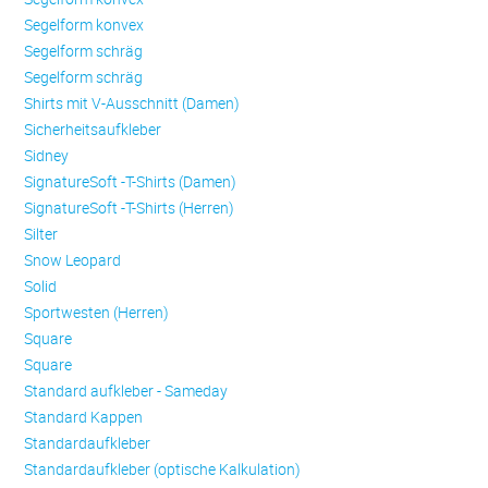
Se­gel­form konvex
Se­gel­form schräg
Se­gel­form schräg
Shirts mit V-Ausschnitt (Damen)
Sicherheitsaufkleber
Sidney
SignatureSoft -T-Shirts (Damen)
SignatureSoft -T-Shirts (Herren)
Silter
Snow Leopard
Solid
Sportwesten (Herren)
Square
Square
Standard aufkleber - Sameday
Standard Kappen
Standardaufkleber
Standardaufkleber (optische Kalkulation)