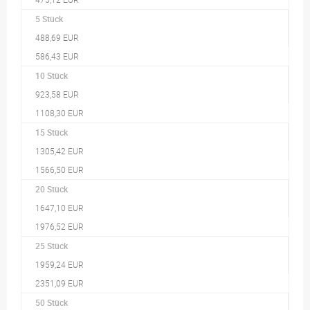
5 Stück
488,69 EUR
586,43 EUR
10 Stück
923,58 EUR
1108,30 EUR
15 Stück
1305,42 EUR
1566,50 EUR
20 Stück
1647,10 EUR
1976,52 EUR
25 Stück
1959,24 EUR
2351,09 EUR
50 Stück