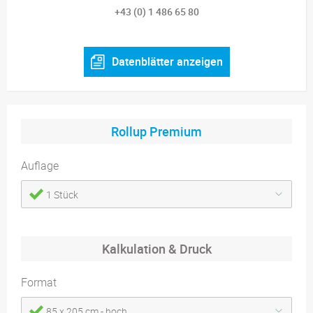
+43 (0) 1 486 65 80
Datenblätter anzeigen
Rollup Premium
Auflage
1 Stück
Kalkulation & Druck
Format
85 x 205 cm - hoch