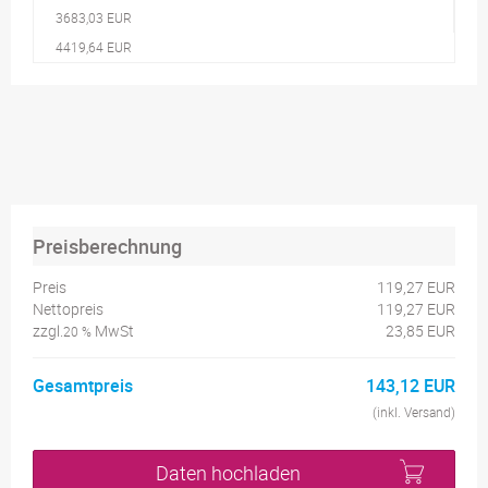
3683,03 EUR
4419,64 EUR
Preisberechnung
Preis
119,27 EUR
Nettopreis
119,27 EUR
zzgl.
MwSt
23,85 EUR
20 %
Gesamtpreis
143,12 EUR
(inkl. Versand)
Daten hochladen