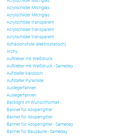
Acrylschilder Milchglas
Acrylschilder Milchglas
Acrylschilder Milchglas
Acrylschilder transparent
Acrylschilder transparent
Acrylschilder transparent
Adhäsionsfolie (elektrostatisch)
Archy
Aufkleber mit Weißdruck
Aufkleber mit Weißdruck - Sameday
Aufsteller klassisch
Aufsteller Pyramide
Auslegerfahnen
Auslegerfahnen
Backlight im Wunschformat
Banner für Absperrgitter
Banner für Absperrgitter
Banner für Absperrgitter - Sameday
Banner für Bauzäune - Sameday