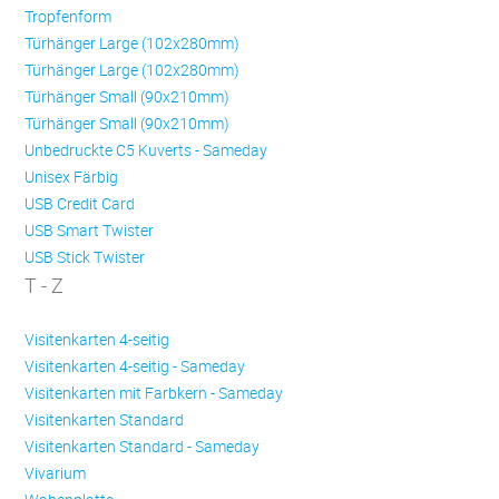
Trop­fen­form
Türhänger Large (102x280mm)
Türhänger Large (102x280mm)
Türhänger Small (90x210mm)
Türhänger Small (90x210mm)
Unbedruckte C5 Kuverts - Sameday
Unisex Färbig
USB Credit Card
USB Smart Twister
USB Stick Twister
T - Z
Visitenkarten 4-seitig
Visitenkarten 4-seitig - Sameday
Visitenkarten mit Farbkern - Sameday
Visitenkarten Standard
Visitenkarten Standard - Sameday
Vivarium