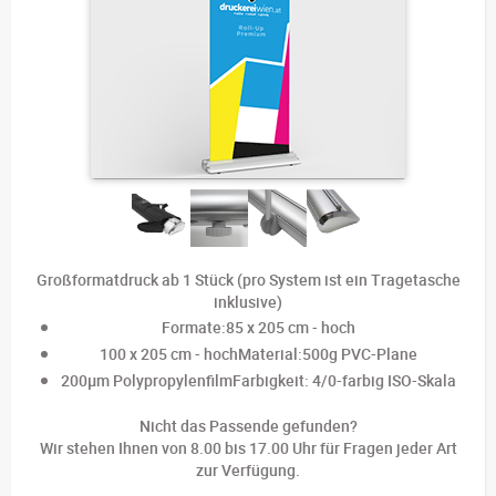
Großformatdruck ab 1 Stück (pro System ist ein Tragetasche
inklusive)
Formate:85 x 205 cm - hoch
100 x 205 cm - hochMaterial:500g PVC-Plane
200µm PolypropylenfilmFarbigkeit: 4/0-farbig ISO-Skala
Nicht das Passende gefunden?
Wir stehen Ihnen von 8.00 bis 17.00 Uhr für Fragen jeder Art
zur Verfügung.