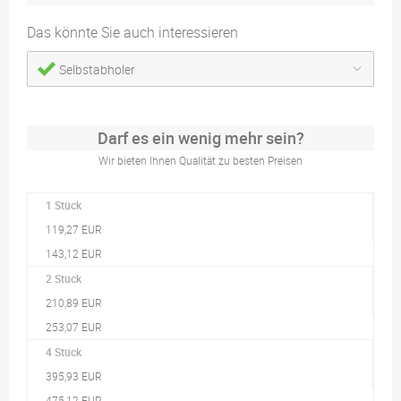
Das könnte Sie auch interessieren
Selbstabholer
Darf es ein wenig mehr sein?
Wir bieten Ihnen Qualität zu besten Preisen
1 Stück
119,27 EUR
143,12 EUR
2 Stück
210,89 EUR
253,07 EUR
4 Stück
395,93 EUR
475,12 EUR