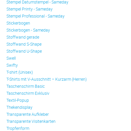
Stempel Datumstempel - Sameday
Stempel Printy - Sameday
Stempel Professional - Sameday
Stickerbogen
Stickerbogen - Sameday
Stoffwand gerade
Stoffwand S-Shape
Stoffwand U-Shape
Swell
Swifty
T-shirt (Unisex)
T-Shirts mit V-Ausschnitt – Kurzarm (Herren)
Taschenschirm Basic
Taschenschirm Exklusiv
Textil-Popup
Thekendisplay
Transparente Aufkleber
Transparente Visitenkarten
Trop­fen­form