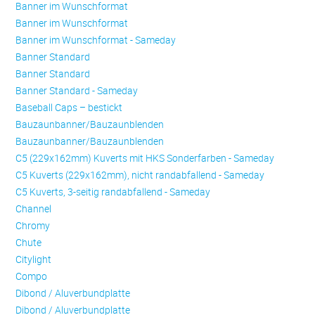
Banner im Wunschformat
Banner im Wunschformat
Banner im Wunschformat - Sameday
Banner Standard
Banner Standard
Banner Standard - Sameday
Baseball Caps – bestickt
Bauzaunbanner/Bauzaunblenden
Bauzaunbanner/Bauzaunblenden
C5 (229x162mm) Kuverts mit HKS Sonderfarben - Sameday
C5 Kuverts (229x162mm), nicht randabfallend - Sameday
C5 Kuverts, 3-seitig randabfallend - Sameday
Channel
Chromy
Chute
Citylight
Compo
Dibond / Aluverbundplatte
Dibond / Aluverbundplatte