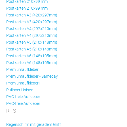
Postkarten 210x99 mm
Postkarten 210x99 mm
Postkarten A3 (420x297mm)
Postkarten A3 (420x297mm)
Postkarten A4 (297x210mm)
Postkarten A4 (297x210mm)
Postkarten A5 (210x148mm)
Postkarten A5 (210x148mm)
Postkarten A6 (148x105mm)
Postkarten A6 (148x105mm)
Premiumaufkleber
Premiumaufkleber - Sameday
Premiumaufkleber1
Pullover Unisex
PVC-freie Aufkleber
PVC-freie Aufkleber
R - S
Regenschirm mit geradem Griff