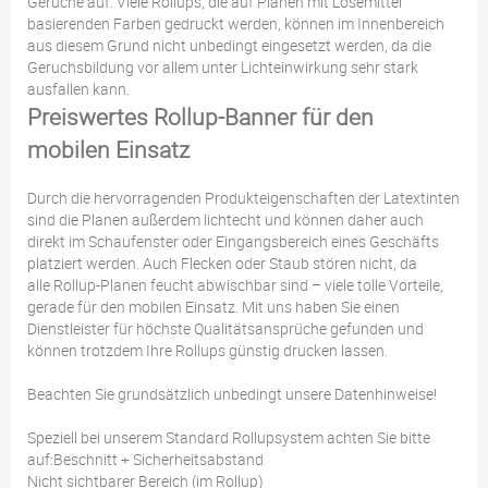
Gerüche auf. Viele Rollups, die auf Planen mit Lösemittel
basierenden Farben gedruckt werden, können im Innenbereich
aus diesem Grund nicht unbedingt eingesetzt werden, da die
Geruchsbildung vor allem unter Lichteinwirkung sehr stark
ausfallen kann.
Preiswertes Rollup-Banner für den
mobilen Einsatz
Durch die hervorragenden Produkteigenschaften der Latextinten
sind die Planen außerdem lichtecht und können daher auch
direkt im Schaufenster oder Eingangsbereich eines Geschäfts
platziert werden. Auch Flecken oder Staub stören nicht, da
alle Rollup-Planen feucht abwischbar sind – viele tolle Vorteile,
gerade für den mobilen Einsatz. Mit uns haben Sie einen
Dienstleister für höchste Qualitätsansprüche gefunden und
können trotzdem Ihre Rollups günstig drucken lassen.
Beachten Sie grundsätzlich unbedingt unsere Datenhinweise!
Speziell bei unserem Standard Rollupsystem achten Sie bitte
auf:Beschnitt + Sicherheitsabstand
Nicht sichtbarer Bereich (im Rollup)