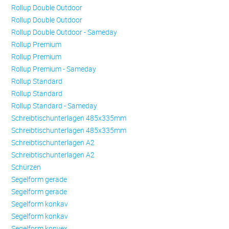
Rollup Double Outdoor
Rollup Double Outdoor
Rollup Double Outdoor - Sameday
Rollup Premium
Rollup Premium
Rollup Premium - Sameday
Rollup Standard
Rollup Standard
Rollup Standard - Sameday
Schreibtischunterlagen 485x335mm
Schreibtischunterlagen 485x335mm
Schreibtischunterlagen A2
Schreibtischunterlagen A2
Schürzen
Se­gel­form ge­ra­de
Se­gel­form ge­ra­de
Se­gel­form konkav
Se­gel­form konkav
Se­gel­form konvex