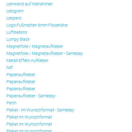
Leinwand auf Keilrahmen
Lelogram
Leopard
Logo-Fußmatten 6mm Flooehöhe
Luftballons
Lumpy Black
Magnetfolie / Magnetaufkleber
Magnetfolie / Magnetaufkleber - Sameday
Metall-Effekt-Aufkleber
Nilf
Papieraufkleber
Papieraufkleber
Papieraufkleber
Papieraufkleber - Sameday
Perth
Plakat - im Wunschformat - Sameday
Plakat im Wunschformat
Plakat im Wunschformat
Plakat im Wunschformat