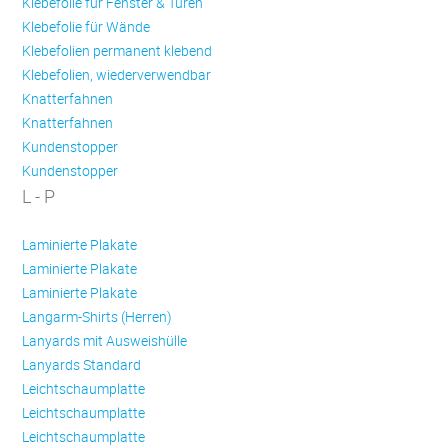
Klebefolie für Fenster & Türen
Klebefolie für Wände
Klebefolien permanent klebend
Klebefolien, wiederverwendbar
Knatterfahnen
Knatterfahnen
Kundenstopper
Kundenstopper
L - P
Laminierte Plakate
Laminierte Plakate
Laminierte Plakate
Langarm-Shirts (Herren)
Lanyards mit Ausweishülle
Lanyards Standard
Leichtschaumplatte
Leichtschaumplatte
Leichtschaumplatte