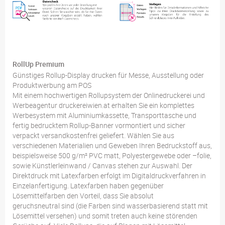
RollUp Premium
Günstiges Rollup-Display drucken für Messe, Ausstellung oder
Produktwerbung am POS
Mit einem hochwertigen Rollupsystem der Onlinedruckerei und
Werbeagentur druckereiwien.at erhalten Sie ein komplettes
Werbesystem mit Aluminiumkassette, Transporttasche und
fertig bedrucktem Rollup-Banner vormontiert und sicher
verpackt versandkostenfrei geliefert. Wählen Sie aus
verschiedenen Materialien und Geweben Ihren Bedruckstoff aus,
beispielsweise 500 g/m² PVC matt, Polyestergewebe oder –folie,
sowie Künstlerleinwand / Canvas stehen zur Auswahl. Der
Direktdruck mit Latexfarben erfolgt im Digitaldruckverfahren in
Einzelanfertigung. Latexfarben haben gegenüber
Lösemittelfarben den Vorteil, dass Sie absolut
geruchsneutral sind (die Farben sind wasserbasierend statt mit
Lösemittel versehen) und somit treten auch keine störenden