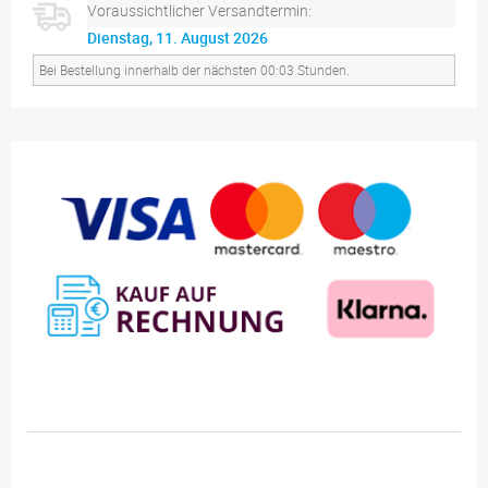
Voraussichtlicher Versandtermin:
Dienstag, 11. August 2026
Bei Bestellung innerhalb der nächsten 00:03 Stunden.