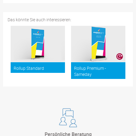
Das könnte Sie auch interessieren:
Rollup Standard
Rollup Premium -
Sameday
Persönliche Beratung