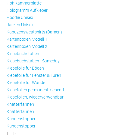
Hohlkammerplatte
Hologramm Aufkleber
Hoodie Unisex
Jacken Unisex
Kapuzensweatshirts (Damen)
Kartenboxen Modell 1
Kartenboxen Modell 2
Klebebuchstaben
Klebebuchstaben - Sameday
Klebefolie für Böden
Klebefolie für Fenster & Türen
Klebefolie für Wände
Klebefolien permanent klebend
Klebefolien, wiederverwendbar
Knatterfahnen
Knatterfahnen
Kundenstopper
Kundenstopper
L - P