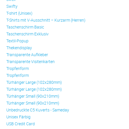
Swifty
T-shirt (Unisex)
T-Shirts mit V-Ausschnitt – Kurzarm (Herren)
Taschenschirm Basic
Taschenschirm Exklusiv
Textil-Popup
Thekendisplay
Transparente Aufkleber
Transparente Visitenkarten
Trop­fen­form
Trop­fen­form
Türhänger Large (102x280mm)
Türhänger Large (102x280mm)
Türhänger Small (90x210mm)
Türhänger Small (90x210mm)
Unbedruckte C5 Kuverts - Sameday
Unisex Färbig
USB Credit Card