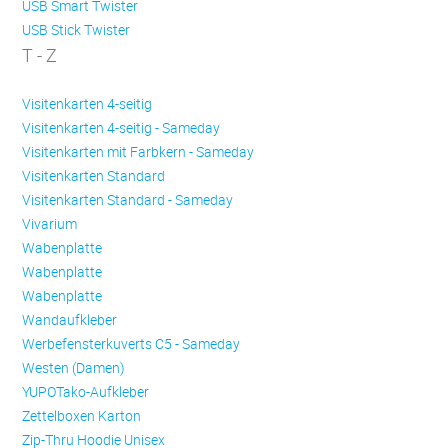
USB Smart Twister
USB Stick Twister
T - Z
Visitenkarten 4-seitig
Visitenkarten 4-seitig - Sameday
Visitenkarten mit Farbkern - Sameday
Visitenkarten Standard
Visitenkarten Standard - Sameday
Vivarium
Wabenplatte
Wabenplatte
Wabenplatte
Wandaufkleber
Werbefensterkuverts C5 - Sameday
Westen (Damen)
YUPOTako-Aufkleber
Zettelboxen Karton
Zip-Thru Hoodie Unisex