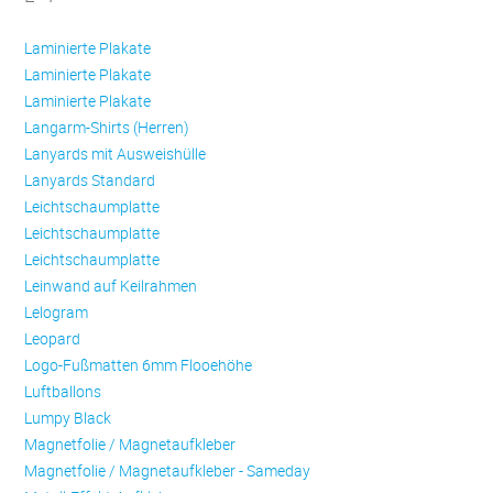
Laminierte Plakate
Laminierte Plakate
Laminierte Plakate
Langarm-Shirts (Herren)
Lanyards mit Ausweishülle
Lanyards Standard
Leichtschaumplatte
Leichtschaumplatte
Leichtschaumplatte
Leinwand auf Keilrahmen
Lelogram
Leopard
Logo-Fußmatten 6mm Flooehöhe
Luftballons
Lumpy Black
Magnetfolie / Magnetaufkleber
Magnetfolie / Magnetaufkleber - Sameday