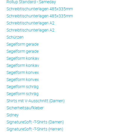
Rollup Standard - Sameday
Schreibtischunterlagen 485x335mm
Schreibtischunterlagen 485x335mm
Schreibtischunterlagen A2
Schreibtischunterlagen A2
Schürzen
Se­gel­form ge­ra­de
Se­gel­form ge­ra­de
Se­gel­form konkav
Se­gel­form konkav
Se­gel­form konvex
Se­gel­form konvex
Se­gel­form schräg
Se­gel­form schräg
Shirts mit V-Ausschnitt (Damen)
Sicherheitsaufkleber
Sidney
SignatureSoft -T-Shirts (Damen)
SignatureSoft -T-Shirts (Herren)