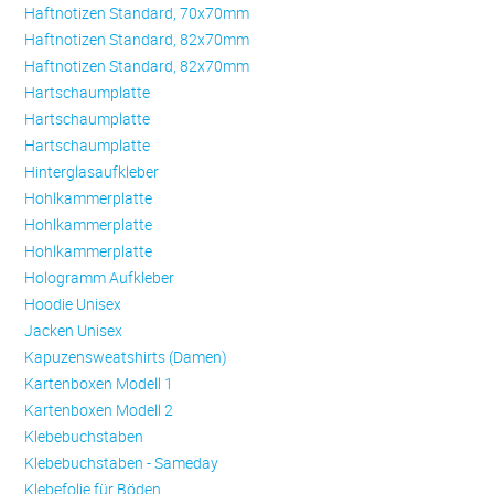
Haftnotizen Standard, 70x70mm
Haftnotizen Standard, 82x70mm
Haftnotizen Standard, 82x70mm
Hartschaumplatte
Hartschaumplatte
Hartschaumplatte
Hinterglasaufkleber
Hohlkammerplatte
Hohlkammerplatte
Hohlkammerplatte
Hologramm Aufkleber
Hoodie Unisex
Jacken Unisex
Kapuzensweatshirts (Damen)
Kartenboxen Modell 1
Kartenboxen Modell 2
Klebebuchstaben
Klebebuchstaben - Sameday
Klebefolie für Böden