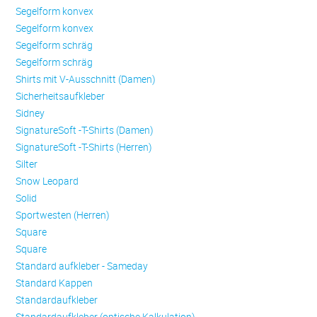
Se­gel­form konvex
Se­gel­form konvex
Se­gel­form schräg
Se­gel­form schräg
Shirts mit V-Ausschnitt (Damen)
Sicherheitsaufkleber
Sidney
SignatureSoft -T-Shirts (Damen)
SignatureSoft -T-Shirts (Herren)
Silter
Snow Leopard
Solid
Sportwesten (Herren)
Square
Square
Standard aufkleber - Sameday
Standard Kappen
Standardaufkleber
Standardaufkleber (optische Kalkulation)