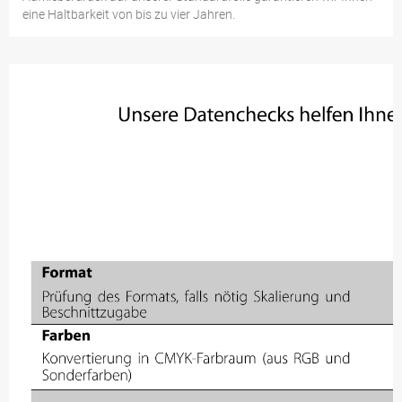
eine Haltbarkeit von bis zu vier Jahren.