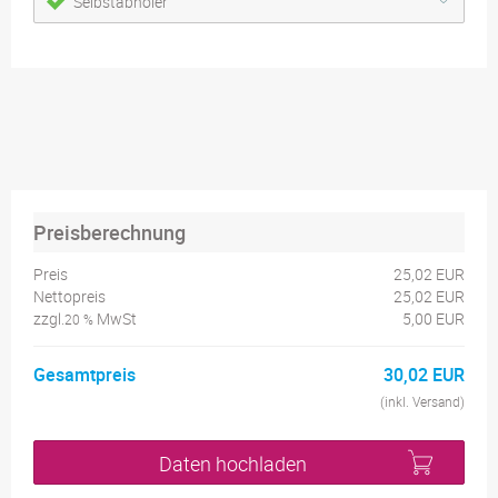
Selbstabholer
Preisberechnung
Preis
25,02 EUR
Nettopreis
25,02 EUR
zzgl.
MwSt
5,00 EUR
20 %
Gesamtpreis
30,02 EUR
(inkl. Versand)
Daten hochladen