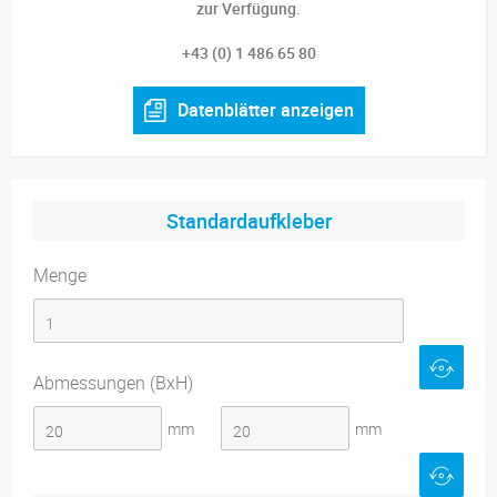
zur Verfügung.
+43 (0) 1 486 65 80
Datenblätter anzeigen
Standardaufkleber
Menge
Abmessungen (BxH)
mm
mm