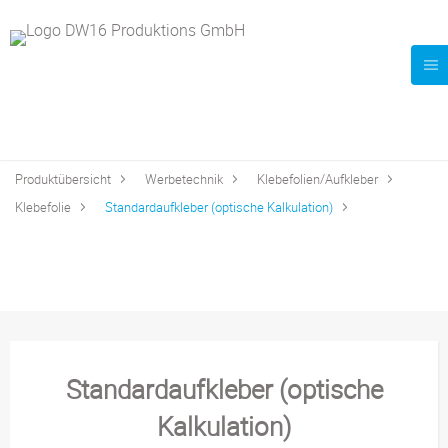
Produktübersicht
Werbetechnik
Klebefolien/Aufkleber
Klebefolie
Standardaufkleber (optische Kalkulation)
Standardaufkleber (optische
Kalkulation)