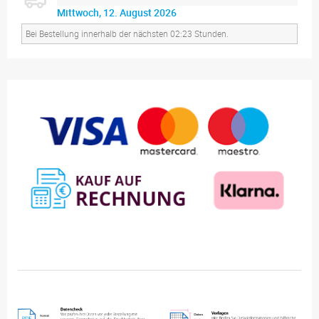
Mittwoch, 12. August 2026
Bei Bestellung innerhalb der nächsten 02:23 Stunden.