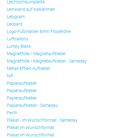
Leichtschaumplatte
Leinwand auf Keilrahmen
Lelogram
Leopard
Logo-Fußmatten 6mm Flooehöhe
Luftballons
Lumpy Black
Magnetfolie / Magnetaufkleber
Magnetfolie / Magnetaufkleber - Sameday
Metall-Effekt-Aufkleber
Nilf
Papieraufkleber
Papieraufkleber
Papieraufkleber
Papieraufkleber - Sameday
Perth
Plakat - im Wunschformat - Sameday
Plakat im Wunschformat
Plakat im Wunschformat