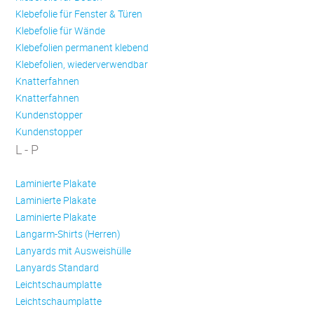
Klebefolie für Fenster & Türen
Klebefolie für Wände
Klebefolien permanent klebend
Klebefolien, wiederverwendbar
Knatterfahnen
Knatterfahnen
Kundenstopper
Kundenstopper
L - P
Laminierte Plakate
Laminierte Plakate
Laminierte Plakate
Langarm-Shirts (Herren)
Lanyards mit Ausweishülle
Lanyards Standard
Leichtschaumplatte
Leichtschaumplatte