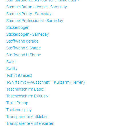
Stempel Datumstempel - Sameday
Stempel Printy - Sameday
Stempel Professional - Sameday
Stickerbogen
Stickerbogen - Sameday
Stoffwand gerade
Stoffwand S-Shape
Stoffwand U-Shape
Swell
Swifty
T-shirt (Unisex)
T-Shirts mit V-Ausschnitt – Kurzarm (Herren)
Taschenschirm Basic
Taschenschirm Exklusiv
Textil-Popup
Thekendisplay
Transparente Aufkleber
Transparente Visitenkarten