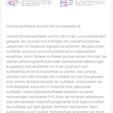
Standardaufkleber drucken bei druckereiwien.at
Unsere Standardaufkleber sind für den Innen- und Außenbereich
geeignet. Wir drucken Ihre Aufkleber mit umweltfreundlichen
Latextinten im modernen Digitaldruckverfahren. Die gedruckten
Aufkleber sind auch ohne Schutzlaminat im Außenbereich
einsetzbar. Wenn Sie aber Aufkleber drucken lassen möchten, die
starken Witterungseinflüssen oder mechanischen Belastungen
ausgesetzt sind, empfehlen wir Ihnen zusätzlich zum
Aufkleberdruck ein Schutzlaminat zu wählen. Das Laminat,
welches nach dem Drucken der Aufkleber auf die Folie gezogen
wird, erhöht die Farbintensität der Aufkleber und erweitert die
Kratzfestigkeit sowie die UV-Stabilität Ihrer gedruckten
Aufkleber. Unsere Standardaufkleber bestehen aus einer
hochwertigen monomeren PVC-Folie, die mit einem ablösbaren
oder permanenten Klebstoff ausgestattet sind. Dadurch haften
die Aufkleber auf allen glatten, fettfreien Oberflächen. Beim
Aufkleberdruck auf unserer Standardfolie garantieren wir Ihnen