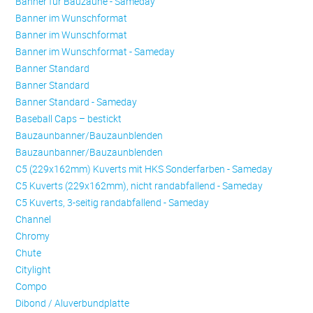
Banner für Bauzäune - Sameday
Banner im Wunschformat
Banner im Wunschformat
Banner im Wunschformat - Sameday
Banner Standard
Banner Standard
Banner Standard - Sameday
Baseball Caps – bestickt
Bauzaunbanner/Bauzaunblenden
Bauzaunbanner/Bauzaunblenden
C5 (229x162mm) Kuverts mit HKS Sonderfarben - Sameday
C5 Kuverts (229x162mm), nicht randabfallend - Sameday
C5 Kuverts, 3-seitig randabfallend - Sameday
Channel
Chromy
Chute
Citylight
Compo
Dibond / Aluverbundplatte