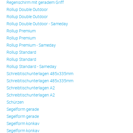
Regenschirm mit geradem Griff
Rollup Double Outdoor
Rollup Double Outdoor
Rollup Double Outdoor - Sameday
Rollup Premium
Rollup Premium
Rollup Premium - Sameday
Rollup Standard
Rollup Standard
Rollup Standard - Sameday
Schreibtischunterlagen 485x335mm
Schreibtischunterlagen 485x335mm
Schreibtischunterlagen A2
Schreibtischunterlagen A2
Schürzen
Se­gel­form ge­ra­de
Se­gel­form ge­ra­de
Se­gel­form konkav
Se­gel­form konkav