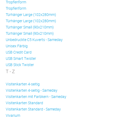
Trop­fen­form
Trop­fen­form
Türhänger Large (102x280mm)
Türhänger Large (102x280mm)
Türhänger Small (90x210mm)
Türhänger Small (90x210mm)
Unbedruckte C5 Kuverts - Sameday
Unisex Färbig
USB Credit Card
USB Smart Twister
USB Stick Twister
T - Z
Visitenkarten 4-seitig
Visitenkarten 4-seitig - Sameday
Visitenkarten mit Farbkern - Sameday
Visitenkarten Standard
Visitenkarten Standard - Sameday
Vivarium