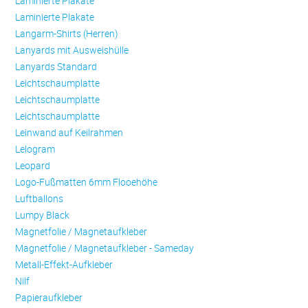
Laminierte Plakate
Laminierte Plakate
Langarm-Shirts (Herren)
Lanyards mit Ausweishülle
Lanyards Standard
Leichtschaumplatte
Leichtschaumplatte
Leichtschaumplatte
Leinwand auf Keilrahmen
Lelogram
Leopard
Logo-Fußmatten 6mm Flooehöhe
Luftballons
Lumpy Black
Magnetfolie / Magnetaufkleber
Magnetfolie / Magnetaufkleber - Sameday
Metall-Effekt-Aufkleber
Nilf
Papieraufkleber