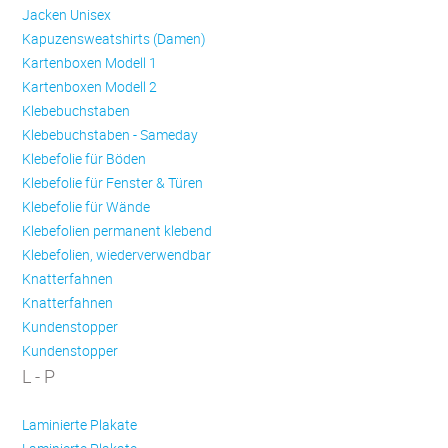
Jacken Unisex
Kapuzensweatshirts (Damen)
Kartenboxen Modell 1
Kartenboxen Modell 2
Klebebuchstaben
Klebebuchstaben - Sameday
Klebefolie für Böden
Klebefolie für Fenster & Türen
Klebefolie für Wände
Klebefolien permanent klebend
Klebefolien, wiederverwendbar
Knatterfahnen
Knatterfahnen
Kundenstopper
Kundenstopper
L - P
Laminierte Plakate