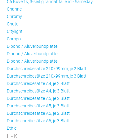
C5 Kuverts, 3-seitig randabfallend - Sameday
Channel
Chromy
Chute
Citylight
Compo
Dibond / Aluverbundplatte
Dibond / Aluverbundplatte
Dibond / Aluverbundplatte
Durchschreibesätze 210x99mm, je 2 Blatt
Durchschreibesätze 210x99mm, je 3 Blatt
Durchschreibesätze A4, je 2 Blatt
Durchschreibesätze A4, je 3 Blatt
Durchschreibesätze A5, je 2 Blatt
Durchschreibesätze A5, je 3 Blatt
Durchschreibesätze A6, je 2 Blatt
Durchschreibesätze A6, je 3 Blatt
Ethic
F - K