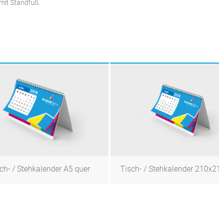
 mit Standfuß.
ch- / Stehkalender A5 quer
Tisch- / Stehkalender 210
Zum Produkt
Zum Produkt