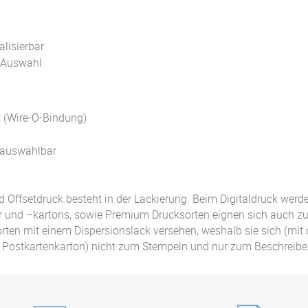
alisierbar
r Auswahl
t (Wire-O-Bindung)
n auswählbar
 Offsetdruck besteht in der Lackierung. Beim Digitaldruck werden
r und –kartons, sowie Premium Drucksorten eignen sich auch z
orten mit einem Dispersionslack versehen, weshalb sie sich (m
Postkartenkarton) nicht zum Stempeln und nur zum Beschreiben 