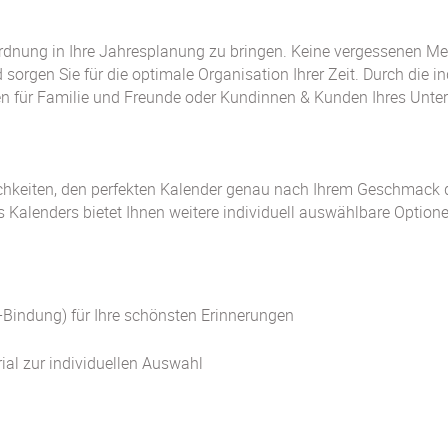
rdnung in Ihre Jahresplanung zu bringen. Keine vergessenen Me
d sorgen Sie für die optimale Organisation Ihrer Zeit. Durch die 
en für Familie und Freunde oder Kundinnen & Kunden Ihres Unt
lichkeiten, den perfekten Kalender genau nach Ihrem Geschmack 
Kalenders bietet Ihnen weitere individuell auswählbare Optionen
O-Bindung) für Ihre schönsten Erinnerungen
ial zur individuellen Auswahl