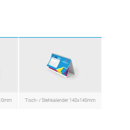
x210mm
Tisch- / Stehkalender 140x140mm
Zum Produkt