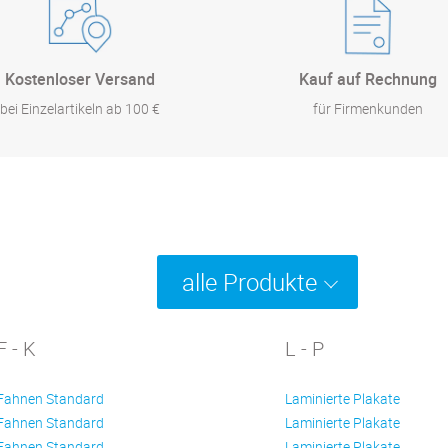
Kostenloser Versand
Kauf auf Rechnung
bei Einzelartikeln ab 100 €
für Firmenkunden
alle Produkte
F - K
L - P
Fahnen Standard
Laminierte Plakate
Fahnen Standard
Laminierte Plakate
Fahnen Standard
Laminierte Plakate