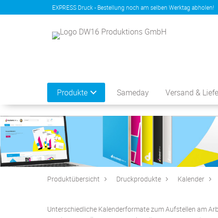
EXPRESS Druck - Bestellung noch am selben Werktag abholen!
Produkte
Sameday
Versand & Lief
Produktübersicht
Druckprodukte
Kalender
Unterschiedliche Kalenderformate zum Aufstellen am Ar