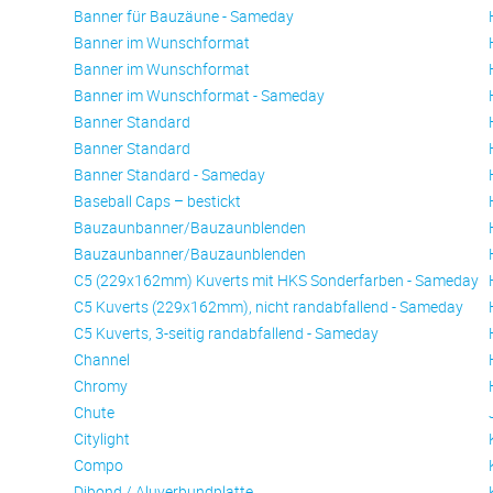
Banner für Bauzäune - Sameday
Banner im Wunschformat
Banner im Wunschformat
Banner im Wunschformat - Sameday
Banner Standard
Banner Standard
Banner Standard - Sameday
Baseball Caps – bestickt
Bauzaunbanner/Bauzaunblenden
Bauzaunbanner/Bauzaunblenden
C5 (229x162mm) Kuverts mit HKS Sonderfarben - Sameday
C5 Kuverts (229x162mm), nicht randabfallend - Sameday
C5 Kuverts, 3-seitig randabfallend - Sameday
Channel
Chromy
Chute
Citylight
Compo
Dibond / Aluverbundplatte