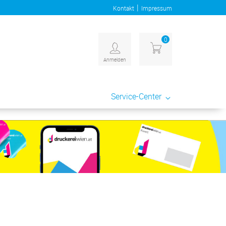
|
Kontakt
Impressum
0
Anmelden
Service-Center