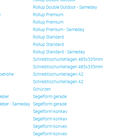
Rollup Double Outdoor - Sameday
e
Rollup Premium
Rollup Premium
Rollup Premium - Sameday
Rollup Standard
Rollup Standard
Rollup Standard - Sameday
Schreibtischunterlagen 485x335mm
Schreibtischunterlagen 485x335mm
oehöhe
Schreibtischunterlagen A2
Schreibtischunterlagen A2
Schürzen
leber
Se­gel­form ge­ra­de
leber - Sameday
Se­gel­form ge­ra­de
Se­gel­form konkav
Se­gel­form konkav
Se­gel­form konvex
Se­gel­form konvex