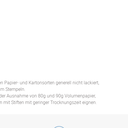
 Papier- und Kartonsorten generell nicht lackiert,
um Stempeln.
it der Ausnahme von 80g und 90g Volumenpapier,
mit Stiften mit geringer Trocknungszeit eignen.