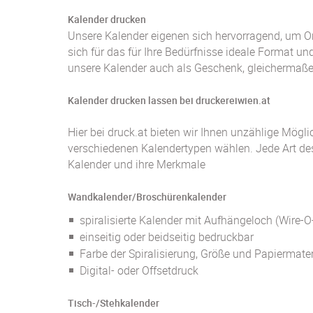
Kalender drucken
Unsere Kalender eigenen sich hervorragend, um O
sich für das für Ihre Bedürfnisse ideale Format un
unsere Kalender auch als Geschenk, gleichermaß
Kalender drucken lassen bei druckereiwien.at
Hier bei druck.at bieten wir Ihnen unzählige Mög
verschiedenen Kalendertypen wählen. Jede Art des 
Kalender und ihre Merkmale
Wandkalender/Broschürenkalender
spiralisierte Kalender mit Aufhängeloch (Wire-
einseitig oder beidseitig bedruckbar
Farbe der Spiralisierung, Größe und Papiermater
Digital- oder Offsetdruck
Tisch-/Stehkalender