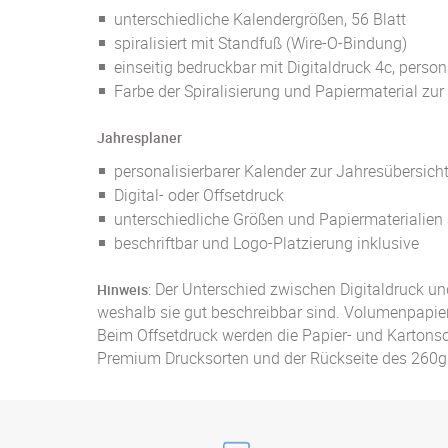
unterschiedliche Kalendergrößen, 56 Blatt
spiralisiert mit Standfuß (Wire-O-Bindung)
einseitig bedruckbar mit Digitaldruck 4c, person
Farbe der Spiralisierung und Papiermaterial zu
Jahresplaner
personalisierbarer Kalender zur Jahresübersich
Digital- oder Offsetdruck
unterschiedliche Größen und Papiermaterialie
beschriftbar und Logo-Platzierung inklusive
: Der Unterschied zwischen Digitaldruck und
Hinweis
weshalb sie gut beschreibbar sind. Volumenpapie
Beim Offsetdruck werden die Papier- und Kartons
Premium Drucksorten und der Rückseite des 260g 