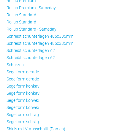
Rollup Premium
Rollup Premium - Sameday
Rollup Standard
Rollup Standard
Rollup Standard - Sameday
Schreibtischunterlagen 485x335mm
Schreibtischunterlagen 485x335mm
Schreibtischunterlagen A2
Schreibtischunterlagen A2
Schürzen
Se­gel­form ge­ra­de
Se­gel­form ge­ra­de
Se­gel­form konkav
Se­gel­form konkav
Se­gel­form konvex
Se­gel­form konvex
Se­gel­form schräg
Se­gel­form schräg
Shirts mit V-Ausschnitt (Damen)