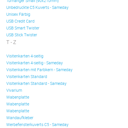
Türhänger Small (90x210mm)
Unbedruckte C5 Kuverts - Sameday
Unisex Färbig
USB Credit Card
USB Smart Twister
USB Stick Twister
T - Z
Visitenkarten 4-seitig
Visitenkarten 4-seitig - Sameday
Visitenkarten mit Farbkern - Sameday
Visitenkarten Standard
Visitenkarten Standard - Sameday
Vivarium
Wabenplatte
Wabenplatte
Wabenplatte
Wandaufkleber
Werbefensterkuverts C5 - Sameday