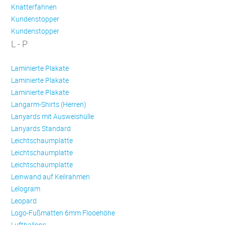
Knatterfahnen
Kundenstopper
Kundenstopper
L - P
Laminierte Plakate
Laminierte Plakate
Laminierte Plakate
Langarm-Shirts (Herren)
Lanyards mit Ausweishülle
Lanyards Standard
Leichtschaumplatte
Leichtschaumplatte
Leichtschaumplatte
Leinwand auf Keilrahmen
Lelogram
Leopard
Logo-Fußmatten 6mm Flooehöhe
Luftballons