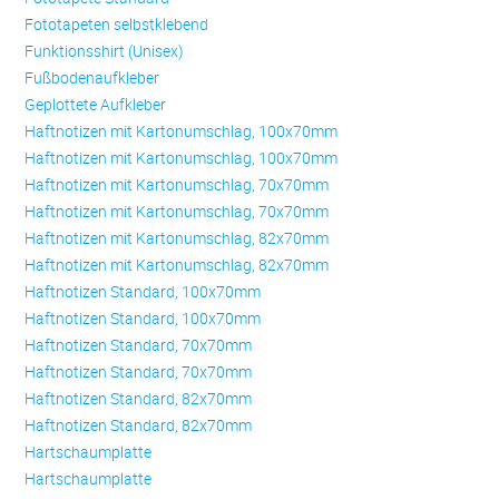
Fototapeten selbstklebend
Funktionsshirt (Unisex)
Fußbodenaufkleber
Geplottete Aufkleber
Haftnotizen mit Kartonumschlag, 100x70mm
Haftnotizen mit Kartonumschlag, 100x70mm
Haftnotizen mit Kartonumschlag, 70x70mm
Haftnotizen mit Kartonumschlag, 70x70mm
Haftnotizen mit Kartonumschlag, 82x70mm
Haftnotizen mit Kartonumschlag, 82x70mm
Haftnotizen Standard, 100x70mm
Haftnotizen Standard, 100x70mm
Haftnotizen Standard, 70x70mm
Haftnotizen Standard, 70x70mm
Haftnotizen Standard, 82x70mm
Haftnotizen Standard, 82x70mm
Hartschaumplatte
Hartschaumplatte