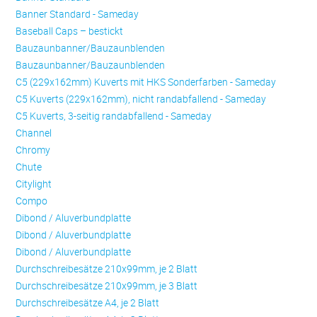
Banner Standard - Sameday
Baseball Caps – bestickt
Bauzaunbanner/Bauzaunblenden
Bauzaunbanner/Bauzaunblenden
C5 (229x162mm) Kuverts mit HKS Sonderfarben - Sameday
C5 Kuverts (229x162mm), nicht randabfallend - Sameday
C5 Kuverts, 3-seitig randabfallend - Sameday
Channel
Chromy
Chute
Citylight
Compo
Dibond / Aluverbundplatte
Dibond / Aluverbundplatte
Dibond / Aluverbundplatte
Durchschreibesätze 210x99mm, je 2 Blatt
Durchschreibesätze 210x99mm, je 3 Blatt
Durchschreibesätze A4, je 2 Blatt