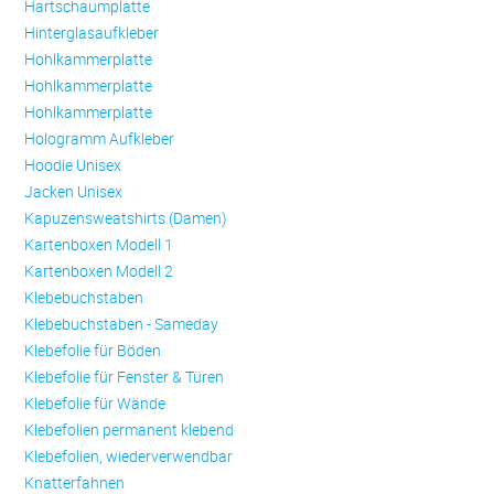
Hartschaumplatte
Hinterglasaufkleber
Hohlkammerplatte
Hohlkammerplatte
Hohlkammerplatte
Hologramm Aufkleber
Hoodie Unisex
Jacken Unisex
Kapuzensweatshirts (Damen)
Kartenboxen Modell 1
Kartenboxen Modell 2
Klebebuchstaben
Klebebuchstaben - Sameday
Klebefolie für Böden
Klebefolie für Fenster & Türen
Klebefolie für Wände
Klebefolien permanent klebend
Klebefolien, wiederverwendbar
Knatterfahnen