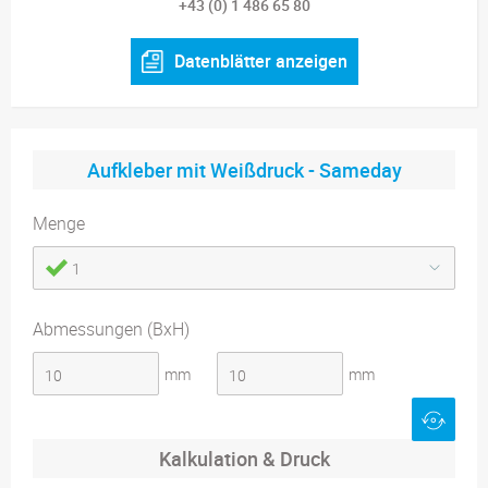
+43 (0) 1 486 65 80
Datenblätter anzeigen
Aufkleber mit Weißdruck - Sameday
Menge
1
Abmessungen (BxH)
mm
mm
Kalkulation & Druck