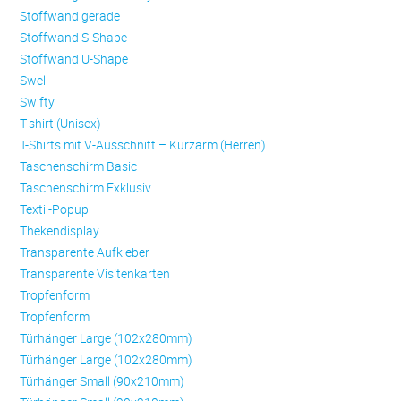
Stoffwand gerade
Stoffwand S-Shape
Stoffwand U-Shape
Swell
Swifty
T-shirt (Unisex)
T-Shirts mit V-Ausschnitt – Kurzarm (Herren)
Taschenschirm Basic
Taschenschirm Exklusiv
Textil-Popup
Thekendisplay
Transparente Aufkleber
Transparente Visitenkarten
Trop­fen­form
Trop­fen­form
Türhänger Large (102x280mm)
Türhänger Large (102x280mm)
Türhänger Small (90x210mm)