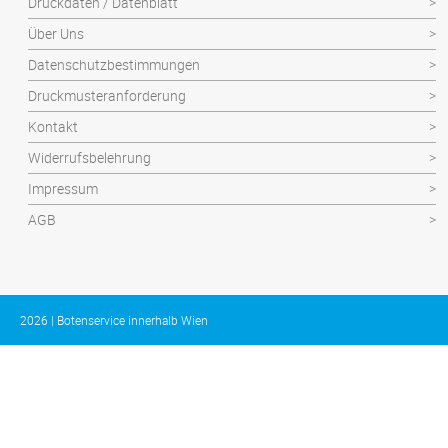
Druckdaten / Datenblatt
Über Uns
Datenschutzbestimmungen
Druckmusteranforderung
Kontakt
Widerrufsbelehrung
Impressum
AGB
2026 | Botenservice innerhalb Wien