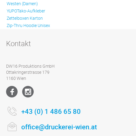
Westen (Damen)
YUPOTako-Aufkleber
Zettelboxen Karton
Zip-Thru Hoodie Unisex
Kontakt
DW16 Produktions GmbH
Ottakringerstrasse 179
1160 Wien
+43 (0) 1 486 65 80
office@druckerei-wien.at