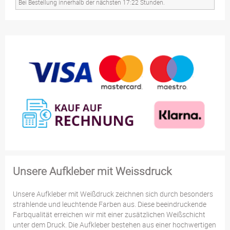
Bei Bestellung innerhalb der nächsten 17:22 Stunden.
Unsere Aufkleber mit Weissdruck
Unsere Aufkleber mit Weißdruck zeichnen sich durch besonders
strahlende und leuchtende Farben aus. Diese beeindruckende
Farbqualität erreichen wir mit einer zusätzlichen Weißschicht
unter dem Druck. Die Aufkleber bestehen aus einer hochwertigen