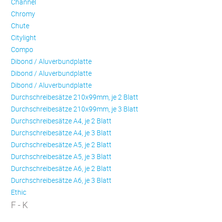
Channel
Chromy
Chute
Citylight
Compo
Dibond / Aluverbundplatte
Dibond / Aluverbundplatte
Dibond / Aluverbundplatte
Durchschreibesätze 210x99mm, je 2 Blatt
Durchschreibesätze 210x99mm, je 3 Blatt
Durchschreibesätze A4, je 2 Blatt
Durchschreibesätze A4, je 3 Blatt
Durchschreibesätze A5, je 2 Blatt
Durchschreibesätze A5, je 3 Blatt
Durchschreibesätze A6, je 2 Blatt
Durchschreibesätze A6, je 3 Blatt
Ethic
F - K