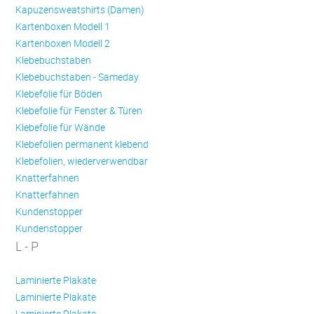
Kapuzensweatshirts (Damen)
Kartenboxen Modell 1
Kartenboxen Modell 2
Klebebuchstaben
Klebebuchstaben - Sameday
Klebefolie für Böden
Klebefolie für Fenster & Türen
Klebefolie für Wände
Klebefolien permanent klebend
Klebefolien, wiederverwendbar
Knatterfahnen
Knatterfahnen
Kundenstopper
Kundenstopper
L - P
Laminierte Plakate
Laminierte Plakate
Laminierte Plakate