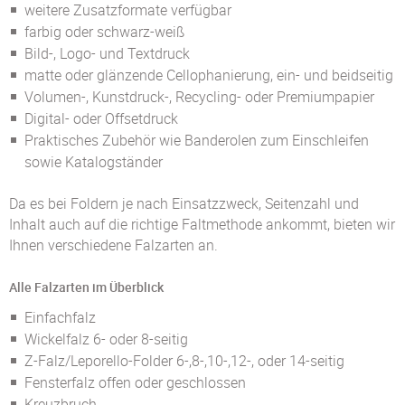
weitere Zusatzformate verfügbar
farbig oder schwarz-weiß
Bild-, Logo- und Textdruck
matte oder glänzende Cellophanierung, ein- und beidseitig
Volumen-, Kunstdruck-, Recycling- oder Premiumpapier
Digital- oder Offsetdruck
Praktisches Zubehör wie Banderolen zum Einschleifen
sowie Katalogständer
Da es bei Foldern je nach Einsatzzweck, Seitenzahl und
Inhalt auch auf die richtige Faltmethode ankommt, bieten wir
Ihnen verschiedene Falzarten an.
Alle Falzarten im Überblick
Einfachfalz
Wickelfalz 6- oder 8-seitig
Z-Falz/Leporello-Folder 6-,8-,10-,12-, oder 14-seitig
Fensterfalz offen oder geschlossen
Kreuzbruch