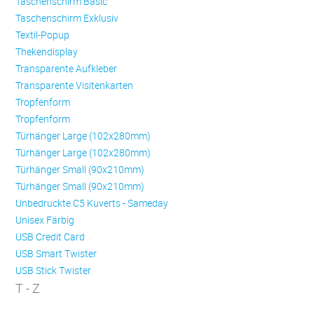
Taschenschirm Basic
Taschenschirm Exklusiv
Textil-Popup
Thekendisplay
Transparente Aufkleber
Transparente Visitenkarten
Trop­fen­form
Trop­fen­form
Türhänger Large (102x280mm)
Türhänger Large (102x280mm)
Türhänger Small (90x210mm)
Türhänger Small (90x210mm)
Unbedruckte C5 Kuverts - Sameday
Unisex Färbig
USB Credit Card
USB Smart Twister
USB Stick Twister
T - Z