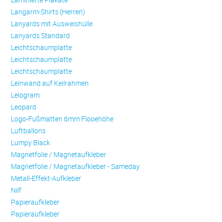
Langarm-Shirts (Herren)
Lanyards mit Ausweishülle
Lanyards Standard
Leichtschaumplatte
Leichtschaumplatte
Leichtschaumplatte
Leinwand auf Keilrahmen
Lelogram
Leopard
Logo-Fußmatten 6mm Flooehöhe
Luftballons
Lumpy Black
Magnetfolie / Magnetaufkleber
Magnetfolie / Magnetaufkleber - Sameday
Metall-Effekt-Aufkleber
Nilf
Papieraufkleber
Papieraufkleber