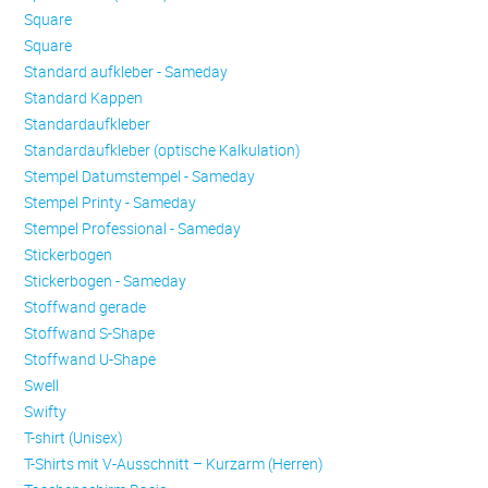
Square
Square
Standard aufkleber - Sameday
Standard Kappen
Standardaufkleber
Standardaufkleber (optische Kalkulation)
Stempel Datumstempel - Sameday
Stempel Printy - Sameday
Stempel Professional - Sameday
Stickerbogen
Stickerbogen - Sameday
Stoffwand gerade
Stoffwand S-Shape
Stoffwand U-Shape
Swell
Swifty
T-shirt (Unisex)
T-Shirts mit V-Ausschnitt – Kurzarm (Herren)