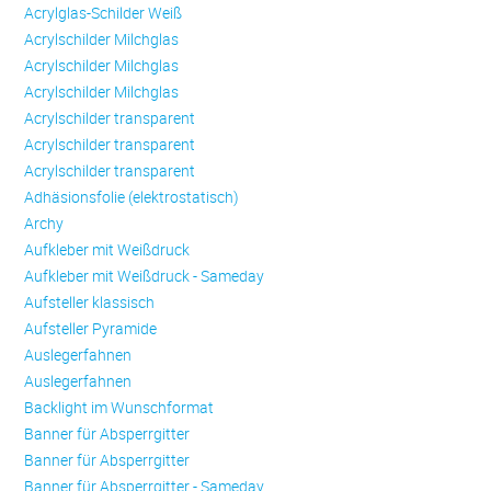
Acrylglas-Schilder Weiß
Acrylschilder Milchglas
Acrylschilder Milchglas
Acrylschilder Milchglas
Acrylschilder transparent
Acrylschilder transparent
Acrylschilder transparent
Adhäsionsfolie (elektrostatisch)
Archy
Aufkleber mit Weißdruck
Aufkleber mit Weißdruck - Sameday
Aufsteller klassisch
Aufsteller Pyramide
Auslegerfahnen
Auslegerfahnen
Backlight im Wunschformat
Banner für Absperrgitter
Banner für Absperrgitter
Banner für Absperrgitter - Sameday