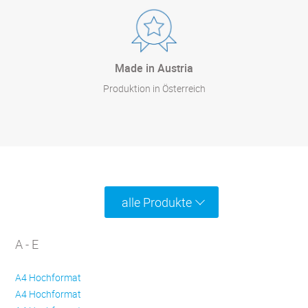
Made in Austria
Produktion in Österreich
alle Produkte
A - E
A4 Hochformat
A4 Hochformat