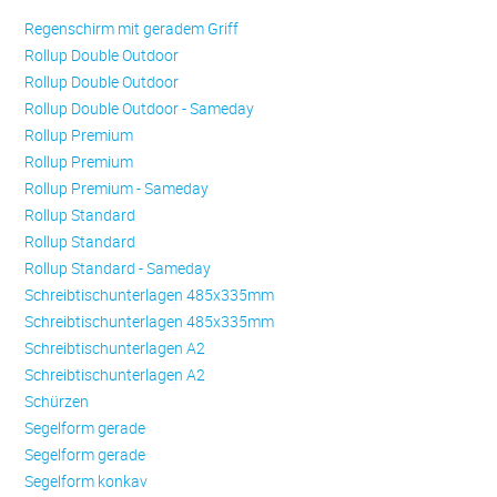
Regenschirm mit geradem Griff
Rollup Double Outdoor
Rollup Double Outdoor
Rollup Double Outdoor - Sameday
Rollup Premium
Rollup Premium
Rollup Premium - Sameday
Rollup Standard
Rollup Standard
Rollup Standard - Sameday
Schreibtischunterlagen 485x335mm
Schreibtischunterlagen 485x335mm
Schreibtischunterlagen A2
Schreibtischunterlagen A2
Schürzen
Se­gel­form ge­ra­de
Se­gel­form ge­ra­de
Se­gel­form konkav