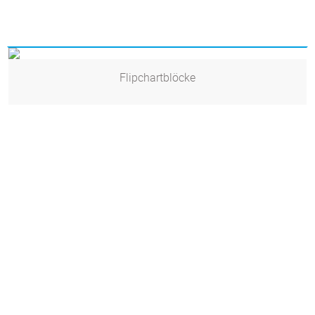
Flipchartblöcke