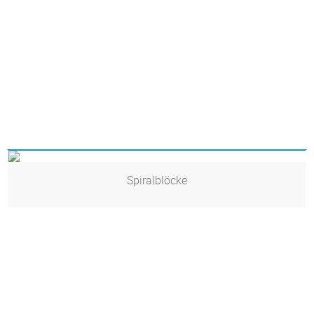
Spiralblöcke