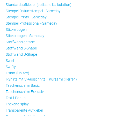
Standardaufkleber (optische Kalkulation)
Stempel Datumstempel - Sameday
Stempel Printy - Sameday
Stempel Professional - Sameday
Stickerbogen
Stickerbogen - Sameday
Stoffwand gerade
Stoffwand S-Shape
Stoffwand U-Shape
Swell
Swifty
T-shirt (Unisex)
T-Shirts mit V-Ausschnitt – Kurzarm (Herren)
Taschenschirm Basic
Taschenschirm Exklusiv
Textil-Popup
Thekendisplay
Transparente Aufkleber