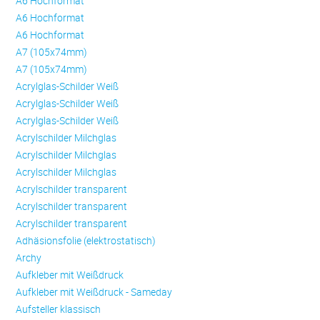
A6 Hochformat
A6 Hochformat
A6 Hochformat
A7 (105x74mm)
A7 (105x74mm)
Acrylglas-Schilder Weiß
Acrylglas-Schilder Weiß
Acrylglas-Schilder Weiß
Acrylschilder Milchglas
Acrylschilder Milchglas
Acrylschilder Milchglas
Acrylschilder transparent
Acrylschilder transparent
Acrylschilder transparent
Adhäsionsfolie (elektrostatisch)
Archy
Aufkleber mit Weißdruck
Aufkleber mit Weißdruck - Sameday
Aufsteller klassisch