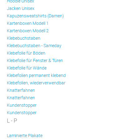
Hoodie Unisex
Jacken Unisex
Kapuzensweatshirts (Damen)
Kartenboxen Modell 1
Kartenboxen Modell 2
Klebebuchstaben
Klebebuchstaben - Sameday
Klebefolie für Böden
Klebefolie für Fenster & Türen
Klebefolie für Wände
Klebefolien permanent klebend
Klebefolien, wiederverwendbar
Knatterfahnen
Knatterfahnen
Kundenstopper
Kundenstopper
L - P
Laminierte Plakate