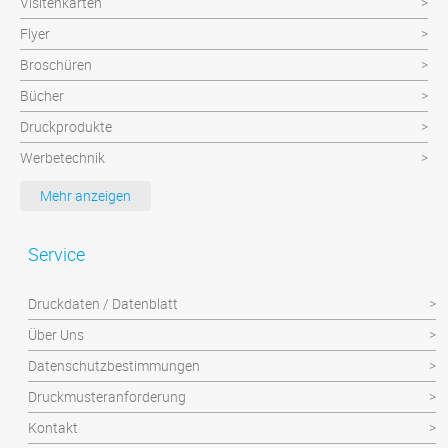
Visitenkarten
Flyer
Broschüren
Bücher
Druckprodukte
Werbetechnik
Werbeartikel
Mehr anzeigen
Textilien
Plattendruck und Schilder
Service
Klebefolien/Aufkleber
Druckdaten / Datenblatt
Über Uns
Datenschutzbestimmungen
Druckmusteranforderung
Kontakt