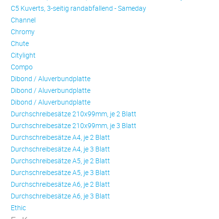
C5 Kuverts, 3-seitig randabfallend - Sameday
Channel
Chromy
Chute
Citylight
Compo
Dibond / Aluverbundplatte
Dibond / Aluverbundplatte
Dibond / Aluverbundplatte
Durchschreibesätze 210x99mm, je 2 Blatt
Durchschreibesätze 210x99mm, je 3 Blatt
Durchschreibesätze A4, je 2 Blatt
Durchschreibesätze A4, je 3 Blatt
Durchschreibesätze A5, je 2 Blatt
Durchschreibesätze A5, je 3 Blatt
Durchschreibesätze A6, je 2 Blatt
Durchschreibesätze A6, je 3 Blatt
Ethic