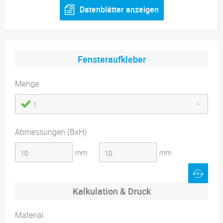
Datenblätter anzeigen
Fensteraufkleber
Menge
1
Abmessungen (BxH)
mm
mm
Kalkulation & Druck
Material