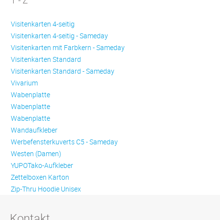
T - Z
Visitenkarten 4-seitig
Visitenkarten 4-seitig - Sameday
Visitenkarten mit Farbkern - Sameday
Visitenkarten Standard
Visitenkarten Standard - Sameday
Vivarium
Wabenplatte
Wabenplatte
Wabenplatte
Wandaufkleber
Werbefensterkuverts C5 - Sameday
Westen (Damen)
YUPOTako-Aufkleber
Zettelboxen Karton
Zip-Thru Hoodie Unisex
Kontakt