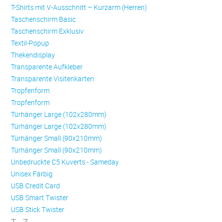
T-Shirts mit V-Ausschnitt – Kurzarm (Herren)
Taschenschirm Basic
Taschenschirm Exklusiv
Textil-Popup
Thekendisplay
Transparente Aufkleber
Transparente Visitenkarten
Trop­fen­form
Trop­fen­form
Türhänger Large (102x280mm)
Türhänger Large (102x280mm)
Türhänger Small (90x210mm)
Türhänger Small (90x210mm)
Unbedruckte C5 Kuverts - Sameday
Unisex Färbig
USB Credit Card
USB Smart Twister
USB Stick Twister