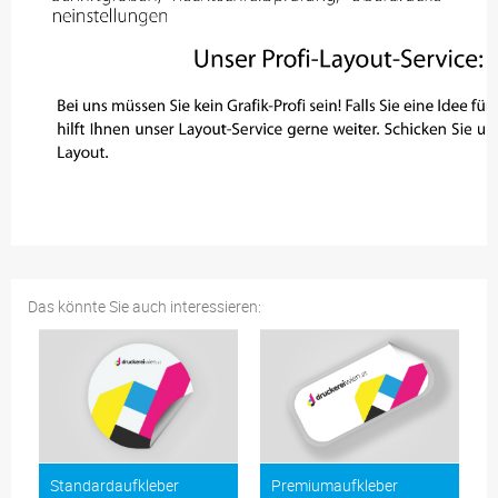
Das könnte Sie auch interessieren:
Standardaufkleber
Premiumaufkleber