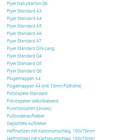
Flyer Naturkarton Q6
Flyer Standard A3
Flyer Standard A4
Flyer Standard A5
Flyer Standard A6
Flyer Standard A7
Flyer Standard DIN-Lang
Flyer Standard Q4
Flyer Standard Q5
Flyer Standard Q6
Flügelmappen A4
Flügelmappen A4 (mit 15mm Füllhöhe)
Fototapete Standard
Fototapeten selbstklebend
Funktionsshirt (Unisex)
Fußbodenaufkleber
Geplottete Aufkleber
Haftnotizen mit Kartonumschlag, 100x70mm
Haftnotizen mit Kartonumschlag, 100x70mm