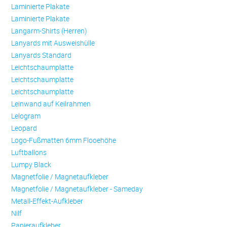
Laminierte Plakate
Laminierte Plakate
Langarm-Shirts (Herren)
Lanyards mit Ausweishülle
Lanyards Standard
Leichtschaumplatte
Leichtschaumplatte
Leichtschaumplatte
Leinwand auf Keilrahmen
Lelogram
Leopard
Logo-Fußmatten 6mm Flooehöhe
Luftballons
Lumpy Black
Magnetfolie / Magnetaufkleber
Magnetfolie / Magnetaufkleber - Sameday
Metall-Effekt-Aufkleber
Nilf
Papieraufkleber