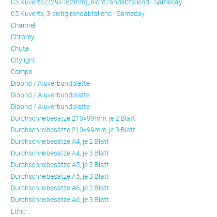
C5 Kuverts (229x162mm), nicht randabfallend - Sameday
C5 Kuverts, 3-seitig randabfallend - Sameday
Channel
Chromy
Chute
Citylight
Compo
Dibond / Aluverbundplatte
Dibond / Aluverbundplatte
Dibond / Aluverbundplatte
Durchschreibesätze 210x99mm, je 2 Blatt
Durchschreibesätze 210x99mm, je 3 Blatt
Durchschreibesätze A4, je 2 Blatt
Durchschreibesätze A4, je 3 Blatt
Durchschreibesätze A5, je 2 Blatt
Durchschreibesätze A5, je 3 Blatt
Durchschreibesätze A6, je 2 Blatt
Durchschreibesätze A6, je 3 Blatt
Ethic