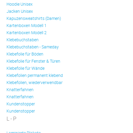
Hoodie Unisex
Jacken Unisex
Kapuzensweatshirts (Damen)
Kartenboxen Modell 1
Kartenboxen Modell 2
Klebebuchstaben
Klebebuchstaben - Sameday
Klebefolie für Böden
Klebefolie für Fenster & Türen
Klebefolie für Wände
Klebefolien permanent klebend
Klebefolien, wiederverwendbar
Knatterfahnen
Knatterfahnen
Kundenstopper
Kundenstopper
L - P
Laminierte Plakate