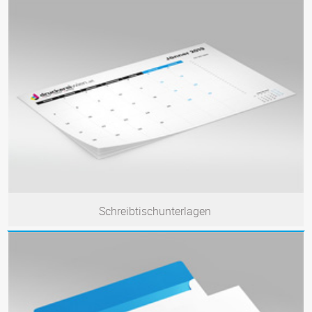
Schreibtischunterlagen