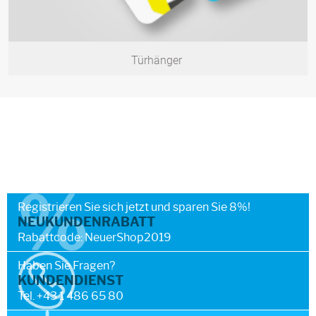
Türhänger
Registrieren Sie sich jetzt und sparen Sie 8%!
NEUKUNDENRABATT
Rabattcode: NeuerShop2019
Haben Sie Fragen?
KUNDENDIENST
Tel. +43 1 486 65 80