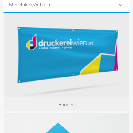
Klebefolien/Aufkleber
Banner