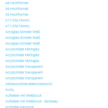
A6 Hochformat
A6 Hochformat
A6 Hochformat
A7 (105x74mm)
A7 (105x74mm)
Acrylglas-Schilder Weiß
Acrylglas-Schilder Weiß
Acrylglas-Schilder Weiß
Acrylschilder Milchglas
Acrylschilder Milchglas
Acrylschilder Milchglas
Acrylschilder transparent
Acrylschilder transparent
Acrylschilder transparent
Adhäsionsfolie (elektrostatisch)
Archy
Aufkleber mit Weißdruck
Aufkleber mit Weißdruck - Sameday
Aufsteller klassisch