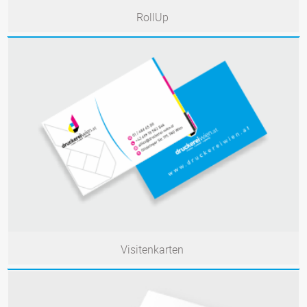
RollUp
Visitenkarten