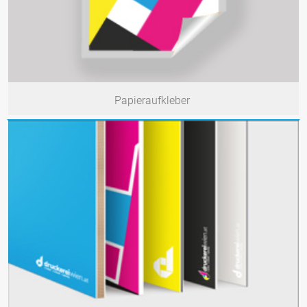
Papieraufkleber