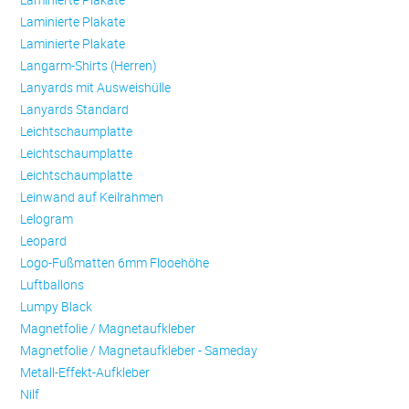
Laminierte Plakate
Laminierte Plakate
Langarm-Shirts (Herren)
Lanyards mit Ausweishülle
Lanyards Standard
Leichtschaumplatte
Leichtschaumplatte
Leichtschaumplatte
Leinwand auf Keilrahmen
Lelogram
Leopard
Logo-Fußmatten 6mm Flooehöhe
Luftballons
Lumpy Black
Magnetfolie / Magnetaufkleber
Magnetfolie / Magnetaufkleber - Sameday
Metall-Effekt-Aufkleber
Nilf