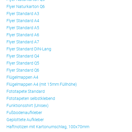
Flyer Naturkarton Q6
Flyer Standard A3
Flyer Standard A4
Flyer Standard A5
Flyer Standard A6
Flyer Standard A7
Flyer Standard DIN-Lang
Flyer Standard Q4
Flyer Standard Q5
Flyer Standard Q6
Flügelmappen A4
Flügelmappen A4 (mit 15mm Füllhöhe)
Fototapete Standard
Fototapeten selbstklebend
Funktionsshirt (Unisex)
Fußbodenaufkleber
Geplottete Aufkleber
Haftnotizen mit Kartonumschlag, 100x70mm