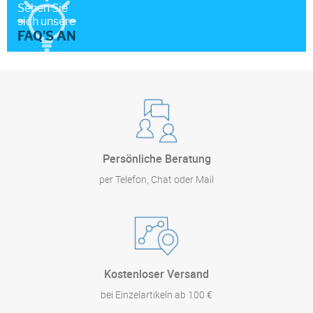
Sehen Sie
sich unsere
FAQ'S AN
Persönliche Beratung
per Telefon, Chat oder Mail
Kostenloser Versand
bei Einzelartikeln ab 100 €