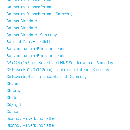
Banner im Wunschformat
Banner im Wunschformat - Sameday
Banner Standard
Banner Standard
Banner Standard - Sameday
Baseball Caps – bestickt
Bauzaunbanner/Bauzaunblenden
Bauzaunbanner/Bauzaunblenden
C5 (229x162mm) Kuverts mit HKS Sonderfarben - Sameday
C5 Kuverts (229x162mm), nicht randabfallend - Sameday
C5 Kuverts, 3-seitig randabfallend - Sameday
Channel
Chromy
Chute
Citylight
Compo
Dibond / Aluverbundplatte
Dibond / Aluverbundplatte