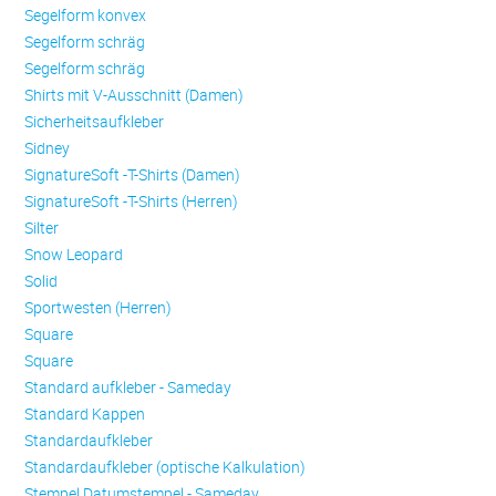
Se­gel­form konvex
Se­gel­form schräg
Se­gel­form schräg
Shirts mit V-Ausschnitt (Damen)
Sicherheitsaufkleber
Sidney
SignatureSoft -T-Shirts (Damen)
SignatureSoft -T-Shirts (Herren)
Silter
Snow Leopard
Solid
Sportwesten (Herren)
Square
Square
Standard aufkleber - Sameday
Standard Kappen
Standardaufkleber
Standardaufkleber (optische Kalkulation)
Stempel Datumstempel - Sameday