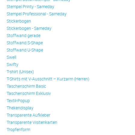
Stempel Printy - Sameday
Stempel Professional - Sameday
Stickerbogen
Stickerbogen - Sameday
Stoffwand gerade
Stoffwand S-Shape
Stoffwand U-Shape
Swell
Swifty
T-shirt (Unisex)
T-Shirts mit V-Ausschnitt – Kurzarm (Herren)
Taschenschirm Basic
Taschenschirm Exklusiv
Textil-Popup
Thekendisplay
Transparente Aufkleber
Transparente Visitenkarten
Trop­fen­form