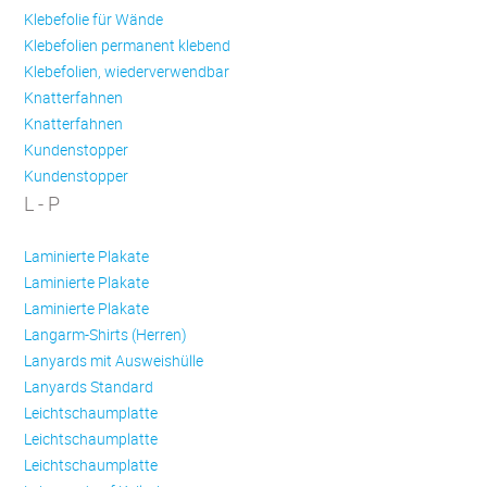
Klebefolie für Wände
Klebefolien permanent klebend
Klebefolien, wiederverwendbar
Knatterfahnen
Knatterfahnen
Kundenstopper
Kundenstopper
L - P
Laminierte Plakate
Laminierte Plakate
Laminierte Plakate
Langarm-Shirts (Herren)
Lanyards mit Ausweishülle
Lanyards Standard
Leichtschaumplatte
Leichtschaumplatte
Leichtschaumplatte