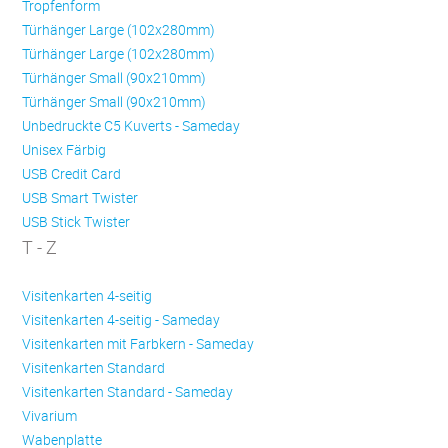
Trop­fen­form
Türhänger Large (102x280mm)
Türhänger Large (102x280mm)
Türhänger Small (90x210mm)
Türhänger Small (90x210mm)
Unbedruckte C5 Kuverts - Sameday
Unisex Färbig
USB Credit Card
USB Smart Twister
USB Stick Twister
T - Z
Visitenkarten 4-seitig
Visitenkarten 4-seitig - Sameday
Visitenkarten mit Farbkern - Sameday
Visitenkarten Standard
Visitenkarten Standard - Sameday
Vivarium
Wabenplatte