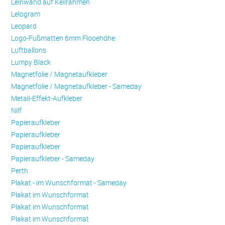
Leinwand auf Keilrahmen
Lelogram
Leopard
Logo-Fußmatten 6mm Flooehöhe
Luftballons
Lumpy Black
Magnetfolie / Magnetaufkleber
Magnetfolie / Magnetaufkleber - Sameday
Metall-Effekt-Aufkleber
Nilf
Papieraufkleber
Papieraufkleber
Papieraufkleber
Papieraufkleber - Sameday
Perth
Plakat - im Wunschformat - Sameday
Plakat im Wunschformat
Plakat im Wunschformat
Plakat im Wunschformat