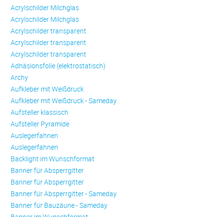
Acrylschilder Milchglas
Acrylschilder Milchglas
Acrylschilder transparent
Acrylschilder transparent
Acrylschilder transparent
Adhäsionsfolie (elektrostatisch)
Archy
Aufkleber mit Weißdruck
Aufkleber mit Weißdruck - Sameday
Aufsteller klassisch
Aufsteller Pyramide
Auslegerfahnen
Auslegerfahnen
Backlight im Wunschformat
Banner für Absperrgitter
Banner für Absperrgitter
Banner für Absperrgitter - Sameday
Banner für Bauzäune - Sameday
Banner im Wunschformat