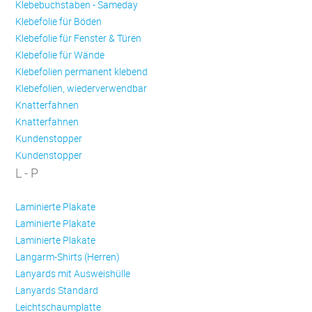
Klebebuchstaben - Sameday
Klebefolie für Böden
Klebefolie für Fenster & Türen
Klebefolie für Wände
Klebefolien permanent klebend
Klebefolien, wiederverwendbar
Knatterfahnen
Knatterfahnen
Kundenstopper
Kundenstopper
L - P
Laminierte Plakate
Laminierte Plakate
Laminierte Plakate
Langarm-Shirts (Herren)
Lanyards mit Ausweishülle
Lanyards Standard
Leichtschaumplatte