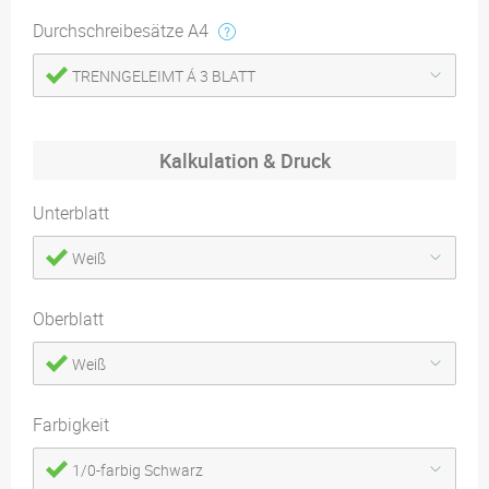
Durchschreibesätze A4
TRENNGELEIMT Á 3 BLATT
Kalkulation & Druck
Unterblatt
Weiß
Oberblatt
Weiß
Farbigkeit
1/0-farbig Schwarz