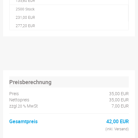
135,60 EUR
2500 Stück
231,00 EUR
277,20 EUR
Preisberechnung
Preis
35,00 EUR
Nettopreis
35,00 EUR
zzgl.
MwSt
7,00 EUR
20 %
Gesamtpreis
42,00 EUR
(inkl. Versand)