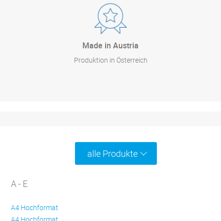
Made in Austria
Produktion in Österreich
alle Produkte
A - E
A4 Hochformat
A4 Hochformat