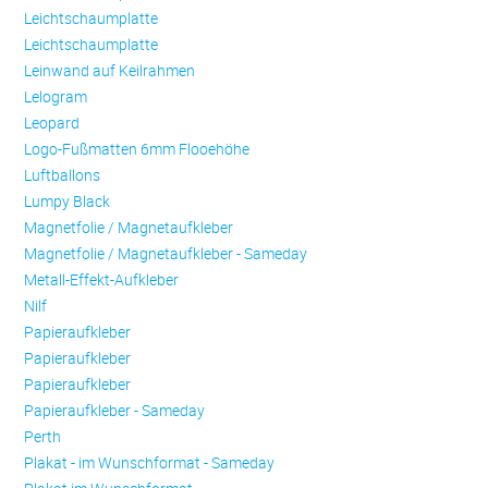
Leichtschaumplatte
Leichtschaumplatte
Leinwand auf Keilrahmen
Lelogram
Leopard
Logo-Fußmatten 6mm Flooehöhe
Luftballons
Lumpy Black
Magnetfolie / Magnetaufkleber
Magnetfolie / Magnetaufkleber - Sameday
Metall-Effekt-Aufkleber
Nilf
Papieraufkleber
Papieraufkleber
Papieraufkleber
Papieraufkleber - Sameday
Perth
Plakat - im Wunschformat - Sameday