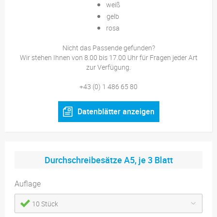
weiß
gelb
rosa
Nicht das Passende gefunden?
Wir stehen Ihnen von 8.00 bis 17.00 Uhr für Fragen jeder Art
zur Verfügung.
+43 (0) 1 486 65 80
Datenblätter anzeigen
Durchschreibesätze A5, je 3 Blatt
Auflage
10 Stück