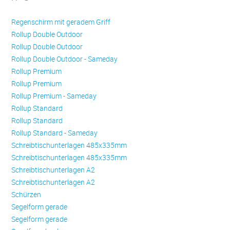
Regenschirm mit geradem Griff
Rollup Double Outdoor
Rollup Double Outdoor
Rollup Double Outdoor - Sameday
Rollup Premium
Rollup Premium
Rollup Premium - Sameday
Rollup Standard
Rollup Standard
Rollup Standard - Sameday
Schreibtischunterlagen 485x335mm
Schreibtischunterlagen 485x335mm
Schreibtischunterlagen A2
Schreibtischunterlagen A2
Schürzen
Se­gel­form ge­ra­de
Se­gel­form ge­ra­de