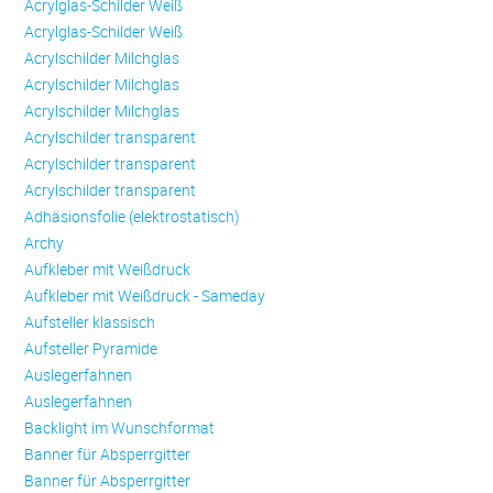
Acrylglas-Schilder Weiß
Acrylglas-Schilder Weiß
Acrylschilder Milchglas
Acrylschilder Milchglas
Acrylschilder Milchglas
Acrylschilder transparent
Acrylschilder transparent
Acrylschilder transparent
Adhäsionsfolie (elektrostatisch)
Archy
Aufkleber mit Weißdruck
Aufkleber mit Weißdruck - Sameday
Aufsteller klassisch
Aufsteller Pyramide
Auslegerfahnen
Auslegerfahnen
Backlight im Wunschformat
Banner für Absperrgitter
Banner für Absperrgitter