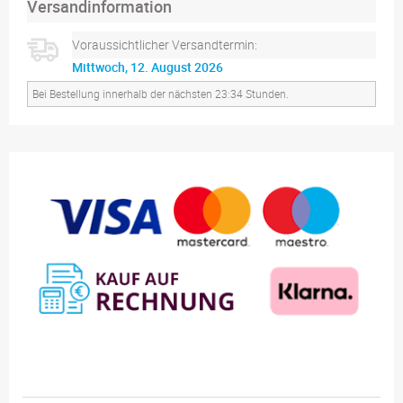
Versandinformation
Voraussichtlicher Versandtermin:
Mittwoch, 12. August 2026
Bei Bestellung innerhalb der nächsten 23:34 Stunden.