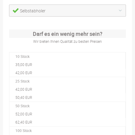
Selbstabholer
Darf es ein wenig mehr sein?
Wir bieten Ihnen Qualität zu besten Preisen
10 Stück
35,00 EUR
42,00 EUR
25 Stück
42,00 EUR
50,40 EUR
50 Stück
52,00 EUR
62,40 EUR
100 Stück