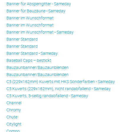
Banner für Absperrgitter - Sameday
Banner für Bauzäune - Sameday
Banner im Wunschformat
Banner im Wunschformat
Banner im Wunschformat - Sameday
Banner Standard
Banner Standard
Banner Standard - Sameday
Baseball Caps – bestickt
Bauzaunbanner/Bauzaunblenden
Bauzaunbanner/Bauzaunblenden
C5 (229x162mm) Kuverts mit HKS Sonderfarben - Sameday
C5 Kuverts (229x162mm), nicht randabfallend - Sameday
C5 Kuverts, 3-seitig randabfallend - Sameday
Channel
Chromy
Chute
Citylight
Compo