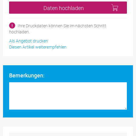
Daten hochladen
!
Ihre Druckdaten können Sie im nächsten Schritt
hochladen.
Als Angebot drucken
Diesen Artikel weiterempfehlen
Bemerkungen: