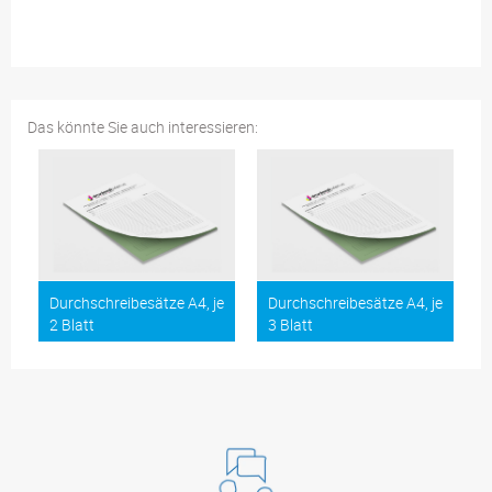
Das könnte Sie auch interessieren:
Durchschreibesätze A4, je
Durchschreibesätze A4, je
2 Blatt
3 Blatt