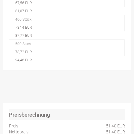
67,56 EUR
81,07 EUR
400 Stück
73,14 EUR
87,77 EUR
500 Stück
78,72 EUR
94,46 EUR
Preisberechnung
Preis
51,40 EUR
Nettopreis
51,40 EUR