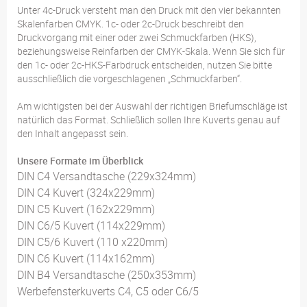
Unter 4c-Druck versteht man den Druck mit den vier bekannten
Skalenfarben CMYK. 1c- oder 2c-Druck beschreibt den
Druckvorgang mit einer oder zwei Schmuckfarben (HKS),
beziehungsweise Reinfarben der CMYK-Skala. Wenn Sie sich für
den 1c- oder 2c-HKS-Farbdruck entscheiden, nutzen Sie bitte
ausschließlich die vorgeschlagenen „Schmuckfarben“.
Am wichtigsten bei der Auswahl der richtigen Briefumschläge ist
natürlich das Format. Schließlich sollen Ihre Kuverts genau auf
den Inhalt angepasst sein.
Unsere Formate im Überblick
DIN C4 Versandtasche (229x324mm)
DIN C4 Kuvert (324x229mm)
DIN C5 Kuvert (162x229mm)
DIN C6/5 Kuvert (114x229mm)
DIN C5/6 Kuvert (110 x220mm)
DIN C6 Kuvert (114x162mm)
DIN B4 Versandtasche (250x353mm)
Werbefensterkuverts C4, C5 oder C6/5