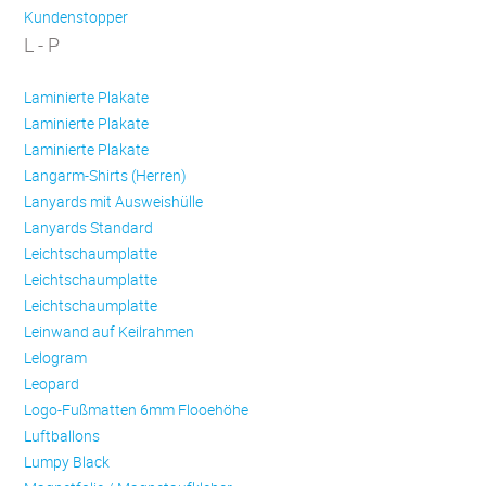
Kundenstopper
L - P
Laminierte Plakate
Laminierte Plakate
Laminierte Plakate
Langarm-Shirts (Herren)
Lanyards mit Ausweishülle
Lanyards Standard
Leichtschaumplatte
Leichtschaumplatte
Leichtschaumplatte
Leinwand auf Keilrahmen
Lelogram
Leopard
Logo-Fußmatten 6mm Flooehöhe
Luftballons
Lumpy Black