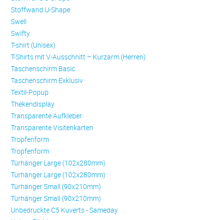
Stoffwand U-Shape
Swell
Swifty
T-shirt (Unisex)
T-Shirts mit V-Ausschnitt – Kurzarm (Herren)
Taschenschirm Basic
Taschenschirm Exklusiv
Textil-Popup
Thekendisplay
Transparente Aufkleber
Transparente Visitenkarten
Trop­fen­form
Trop­fen­form
Türhänger Large (102x280mm)
Türhänger Large (102x280mm)
Türhänger Small (90x210mm)
Türhänger Small (90x210mm)
Unbedruckte C5 Kuverts - Sameday