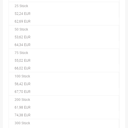
25 Stück
52,24 EUR
62,69 EUR
50 Stück
53,62 EUR
64,34 EUR
75 Stück
55,02 EUR
66,02 EUR
100 Stück
56,42 EUR
67,70 EUR
200 Stück
61,98 EUR
74,38 EUR
300 Stück