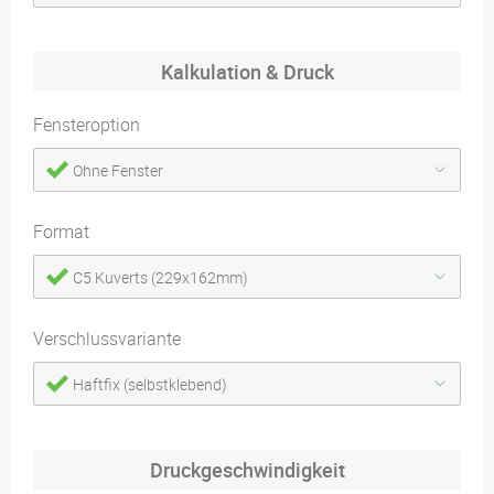
Kalkulation & Druck
Fensteroption
Ohne Fenster
Format
C5 Kuverts (229x162mm)
Verschlussvariante
Haftfix (selbstklebend)
Druckgeschwindigkeit