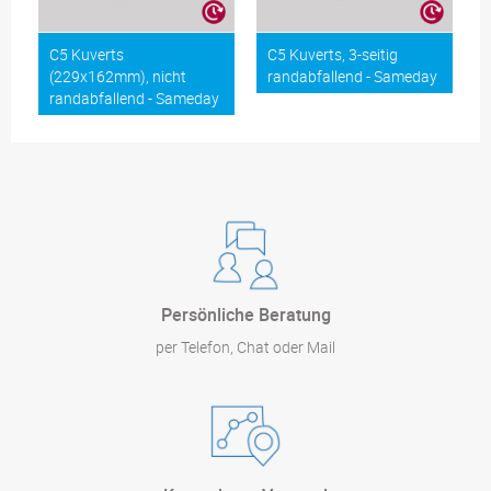
C5 Kuverts
C5 Kuverts, 3-seitig
(229x162mm), nicht
randabfallend - Sameday
randabfallend - Sameday
Persönliche Beratung
per Telefon, Chat oder Mail