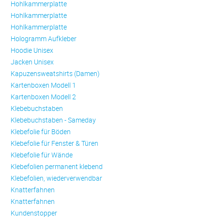
Hohlkammerplatte
Hohlkammerplatte
Hohlkammerplatte
Hologramm Aufkleber
Hoodie Unisex
Jacken Unisex
Kapuzensweatshirts (Damen)
Kartenboxen Modell 1
Kartenboxen Modell 2
Klebebuchstaben
Klebebuchstaben - Sameday
Klebefolie für Böden
Klebefolie für Fenster & Türen
Klebefolie für Wände
Klebefolien permanent klebend
Klebefolien, wiederverwendbar
Knatterfahnen
Knatterfahnen
Kundenstopper