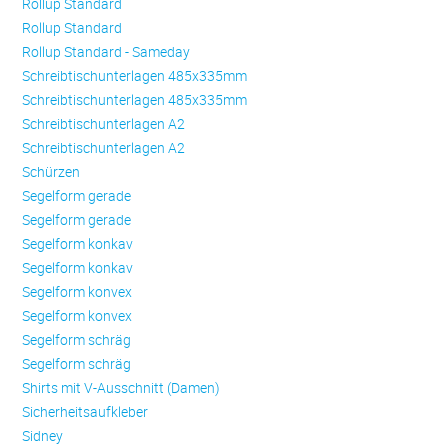
Rollup Standard
Rollup Standard
Rollup Standard - Sameday
Schreibtischunterlagen 485x335mm
Schreibtischunterlagen 485x335mm
Schreibtischunterlagen A2
Schreibtischunterlagen A2
Schürzen
Se­gel­form ge­ra­de
Se­gel­form ge­ra­de
Se­gel­form konkav
Se­gel­form konkav
Se­gel­form konvex
Se­gel­form konvex
Se­gel­form schräg
Se­gel­form schräg
Shirts mit V-Ausschnitt (Damen)
Sicherheitsaufkleber
Sidney