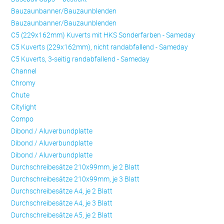
Bauzaunbanner/Bauzaunblenden
Bauzaunbanner/Bauzaunblenden
C5 (229x162mm) Kuverts mit HKS Sonderfarben - Sameday
C5 Kuverts (229x162mm), nicht randabfallend - Sameday
C5 Kuverts, 3-seitig randabfallend - Sameday
Channel
Chromy
Chute
Citylight
Compo
Dibond / Aluverbundplatte
Dibond / Aluverbundplatte
Dibond / Aluverbundplatte
Durchschreibesätze 210x99mm, je 2 Blatt
Durchschreibesätze 210x99mm, je 3 Blatt
Durchschreibesätze A4, je 2 Blatt
Durchschreibesätze A4, je 3 Blatt
Durchschreibesätze A5, je 2 Blatt