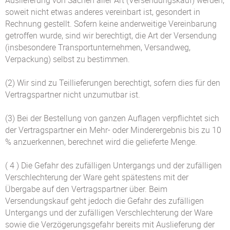
Auslieferung von Sachen aller Art (Versendungskauf) werden,
soweit nicht etwas anderes vereinbart ist, gesondert in
Rechnung gestellt. Sofern keine anderweitige Vereinbarung
getroffen wurde, sind wir berechtigt, die Art der Versendung
(insbesondere Transportunternehmen, Versandweg,
Verpackung) selbst zu bestimmen.
(2) Wir sind zu Teillieferungen berechtigt, sofern dies für den
Vertragspartner nicht unzumutbar ist.
(3) Bei der Bestellung von ganzen Auflagen verpflichtet sich
der Vertragspartner ein Mehr- oder Minderergebnis bis zu 10
% anzuerkennen, berechnet wird die gelieferte Menge.
( 4 ) Die Gefahr des zufälligen Untergangs und der zufälligen
Verschlechterung der Ware geht spätestens mit der
Übergabe auf den Vertragspartner über. Beim
Versendungskauf geht jedoch die Gefahr des zufälligen
Untergangs und der zufälligen Verschlechterung der Ware
sowie die Verzögerungsgefahr bereits mit Auslieferung der