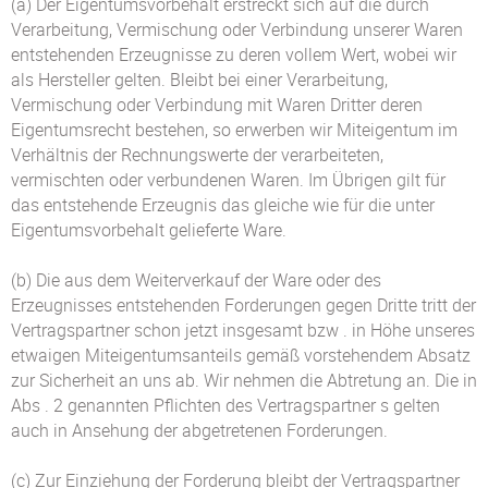
(a) Der Eigentumsvorbehalt erstreckt sich auf die durch
Verarbeitung, Vermischung oder Verbindung unserer Waren
entstehenden Erzeugnisse zu deren vollem Wert, wobei wir
als Hersteller gelten. Bleibt bei einer Verarbeitung,
Vermischung oder Verbindung mit Waren Dritter deren
Eigentumsrecht bestehen, so erwerben wir Miteigentum im
Verhältnis der Rechnungswerte der verarbeiteten,
vermischten oder verbundenen Waren. Im Übrigen gilt für
das entstehende Erzeugnis das gleiche wie für die unter
Eigentumsvorbehalt gelieferte Ware.
(b) Die aus dem Weiterverkauf der Ware oder des
Erzeugnisses entstehenden Forderungen gegen Dritte tritt der
Vertragspartner schon jetzt insgesamt bzw . in Höhe unseres
etwaigen Miteigentumsanteils gemäß vorstehendem Absatz
zur Sicherheit an uns ab. Wir nehmen die Abtretung an. Die in
Abs . 2 genannten Pflichten des Vertragspartner s gelten
auch in Ansehung der abgetretenen Forderungen.
(c) Zur Einziehung der Forderung bleibt der Vertragspartner