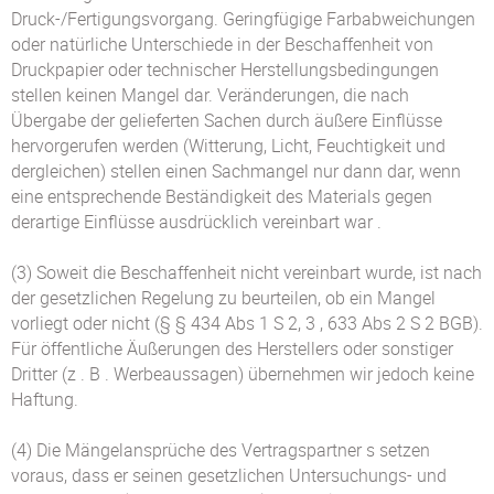
Druck-/Fertigungsvorgang. Geringfügige Farbabweichungen
oder natürliche Unterschiede in der Beschaffenheit von
Druckpapier oder technischer Herstellungsbedingungen
stellen keinen Mangel dar. Veränderungen, die nach
Übergabe der gelieferten Sachen durch äußere Einflüsse
hervorgerufen werden (Witterung, Licht, Feuchtigkeit und
dergleichen) stellen einen Sachmangel nur dann dar, wenn
eine entsprechende Beständigkeit des Materials gegen
derartige Einflüsse ausdrücklich vereinbart war .
(3) Soweit die Beschaffenheit nicht vereinbart wurde, ist nach
der gesetzlichen Regelung zu beurteilen, ob ein Mangel
vorliegt oder nicht (§ § 434 Abs 1 S 2, 3 , 633 Abs 2 S 2 BGB).
Für öffentliche Äußerungen des Herstellers oder sonstiger
Dritter (z . B . Werbeaussagen) übernehmen wir jedoch keine
Haftung.
(4) Die Mängelansprüche des Vertragspartner s setzen
voraus, dass er seinen gesetzlichen Untersuchungs- und