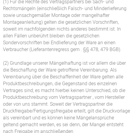
(1) Für die Rechte des Vertragspartners bei Sach- und
Rechtsmängeln (einschließlich Falsch- und Minderlieferung
sowie unsachgemäßer Montage oder mangelhafter
Montageanleitung) gelten die gesetzlichen Vorschriften,
soweit im nachfolgenden nichts anderes bestimmt ist. In
allen Fällen unberührt bleiben die gesetzlichen
Sondervorschriften bei Endlieferung der Ware an einen
Verbraucher (Lieferantenregress gem . §§ 478, 479 BGB).
(2) Grundlage unserer Mängelhaftung ist vor allem die über
die Beschaffung der Ware getroffene Vereinbarung. Als
Vereinbarung über die Beschaffenheit der Ware gelten alle
Produktbeschreibungen, die Gegenstand des einzelnen
Vertrages sind; es macht hierbei keinen Unterschied, ob die
Produktbeschreibung vom Vertragspartner , vom Hersteller
oder von uns stammt. Soweit der Vertragspartner die
Druckfreigabe/Fertigungsfreigabe erteilt, gilt die Druckvorlage
als vereinbart und es können keine Mängelansprüche
geltend gemacht werden, es sei denn, der Mangel entsteht
nach Freigabe im anschließenden