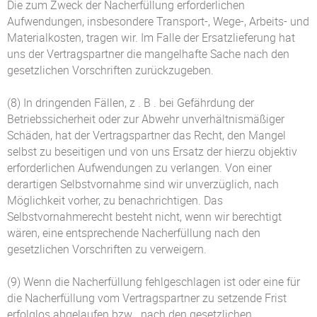
Die zum Zweck der Nacherfüllung erforderlichen
Aufwendungen, insbesondere Transport-, Wege-, Arbeits- und
Materialkosten, tragen wir. Im Falle der Ersatzlieferung hat
uns der Vertragspartner die mangelhafte Sache nach den
gesetzlichen Vorschriften zurückzugeben.
(8) In dringenden Fällen, z . B . bei Gefährdung der
Betriebssicherheit oder zur Abwehr unverhältnismäßiger
Schäden, hat der Vertragspartner das Recht, den Mangel
selbst zu beseitigen und von uns Ersatz der hierzu objektiv
erforderlichen Aufwendungen zu verlangen. Von einer
derartigen Selbstvornahme sind wir unverzüglich, nach
Möglichkeit vorher, zu benachrichtigen. Das
Selbstvornahmerecht besteht nicht, wenn wir berechtigt
wären, eine entsprechende Nacherfüllung nach den
gesetzlichen Vorschriften zu verweigern.
(9) Wenn die Nacherfüllung fehlgeschlagen ist oder eine für
die Nacherfüllung vom Vertragspartner zu setzende Frist
erfolglos abgelaufen bzw . nach den gesetzlichen