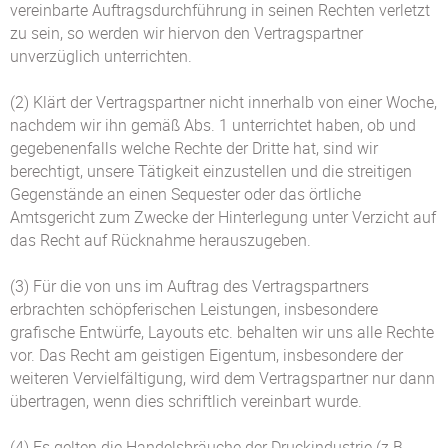
vereinbarte Auftragsdurchführung in seinen Rechten verletzt
zu sein, so werden wir hiervon den Vertragspartner
unverzüglich unterrichten.
(2) Klärt der Vertragspartner nicht innerhalb von einer Woche,
nachdem wir ihn gemäß Abs. 1 unterrichtet haben, ob und
gegebenenfalls welche Rechte der Dritte hat, sind wir
berechtigt, unsere Tätigkeit einzustellen und die streitigen
Gegenstände an einen Sequester oder das örtliche
Amtsgericht zum Zwecke der Hinterlegung unter Verzicht auf
das Recht auf Rücknahme herauszugeben.
(3) Für die von uns im Auftrag des Vertragspartners
erbrachten schöpferischen Leistungen, insbesondere
grafische Entwürfe, Layouts etc. behalten wir uns alle Rechte
vor. Das Recht am geistigen Eigentum, insbesondere der
weiteren Vervielfältigung, wird dem Vertragspartner nur dann
übertragen, wenn dies schriftlich vereinbart wurde.
(4) Es gelten die Handelsbräuche der Druckindustrie (z.B.