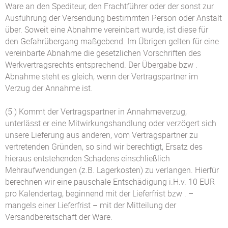
Ware an den Spediteur, den Frachtführer oder der sonst zur
Ausführung der Versendung bestimmten Person oder Anstalt
über. Soweit eine Abnahme vereinbart wurde, ist diese für
den Gefahrübergang maßgebend. Im Übrigen gelten für eine
vereinbarte Abnahme die gesetzlichen Vorschriften des
Werkvertragsrechts entsprechend. Der Übergabe bzw .
Abnahme steht es gleich, wenn der Vertragspartner im
Verzug der Annahme ist.
(5 ) Kommt der Vertragspartner in Annahmeverzug,
unterlässt er eine Mitwirkungshandlung oder verzögert sich
unsere Lieferung aus anderen, vom Vertragspartner zu
vertretenden Gründen, so sind wir berechtigt, Ersatz des
hieraus entstehenden Schadens einschließlich
Mehraufwendungen (z.B. Lagerkosten) zu verlangen. Hierfür
berechnen wir eine pauschale Entschädigung i.H.v. 10 EUR
pro Kalendertag, beginnend mit der Lieferfrist bzw . –
mangels einer Lieferfrist – mit der Mitteilung der
Versandbereitschaft der Ware.