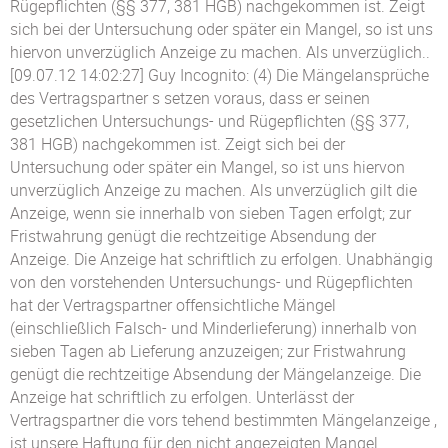
Rügepflichten (§§ 377, 381 HGB) nachgekommen ist. Zeigt
sich bei der Untersuchung oder später ein Mangel, so ist uns
hiervon unverzüglich Anzeige zu machen. Als unverzüglich..
[09.07.12 14:02:27] Guy Incognito: (4) Die Mängelansprüche
des Vertragspartner s setzen voraus, dass er seinen
gesetzlichen Untersuchungs- und Rügepflichten (§§ 377,
381 HGB) nachgekommen ist. Zeigt sich bei der
Untersuchung oder später ein Mangel, so ist uns hiervon
unverzüglich Anzeige zu machen. Als unverzüglich gilt die
Anzeige, wenn sie innerhalb von sieben Tagen erfolgt; zur
Fristwahrung genügt die rechtzeitige Absendung der
Anzeige. Die Anzeige hat schriftlich zu erfolgen. Unabhängig
von den vorstehenden Untersuchungs- und Rügepflichten
hat der Vertragspartner offensichtliche Mängel
(einschließlich Falsch- und Minderlieferung) innerhalb von
sieben Tagen ab Lieferung anzuzeigen; zur Fristwahrung
genügt die rechtzeitige Absendung der Mängelanzeige. Die
Anzeige hat schriftlich zu erfolgen. Unterlässt der
Vertragspartner die vors tehend bestimmten Mängelanzeige ,
ist unsere Haftung für den nicht angezeigten Mangel