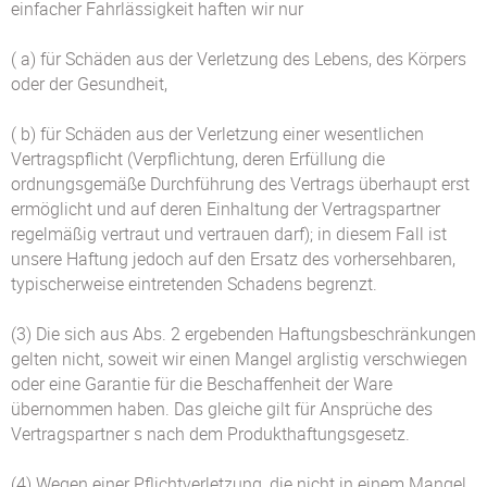
einfacher Fahrlässigkeit haften wir nur
( a) für Schäden aus der Verletzung des Lebens, des Körpers
oder der Gesundheit,
( b) für Schäden aus der Verletzung einer wesentlichen
Vertragspflicht (Verpflichtung, deren Erfüllung die
ordnungsgemäße Durchführung des Vertrags überhaupt erst
ermöglicht und auf deren Einhaltung der Vertragspartner
regelmäßig vertraut und vertrauen darf); in diesem Fall ist
unsere Haftung jedoch auf den Ersatz des vorhersehbaren,
typischerweise eintretenden Schadens begrenzt.
(3) Die sich aus Abs. 2 ergebenden Haftungsbeschränkungen
gelten nicht, soweit wir einen Mangel arglistig verschwiegen
oder eine Garantie für die Beschaffenheit der Ware
übernommen haben. Das gleiche gilt für Ansprüche des
Vertragspartner s nach dem Produkthaftungsgesetz.
(4) Wegen einer Pflichtverletzung, die nicht in einem Mangel