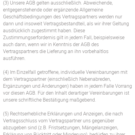
(3) Unsere AGB gelten ausschließlich. Abweichende,
entgegenstehende oder ergänzende Allgemeine
Geschäftsbedingungen des Vertragspartners werden nur
dann und insoweit Vertragsbestandteil, als wir ihrer Geltung
ausdrücklich zugestimmt haben. Diese
Zustimmungserfordernis gilt in jedem Fall, beispielsweise
auch dann, wenn wir in Kenntnis der AGB des
Vertragspartners die Lieferung an ihn vorbehaltlos
ausführen.
(4) Im Einzelfall getroffene, individuelle Vereinbarungen mit
dem Vertragspartner (einschließlich Nebenabreden,
Ergänzungen und Änderungen) haben in jedem Falle Vorrang
vor diesen AGB. Für den Inhalt derartiger Vereinbarungen ist
unsere schriftliche Bestätigung maßgebend.
(5) Rechtserhebliche Erklärungen und Anzeigen, die nach
Vertragsschluss vom Vertragspartner uns gegenüber
abzugeben sind (z.B. Fristsetzungen, Mängelanzeigen,
Erklärung von Rücktritt oder Minderung), bedürfen zu ihrer