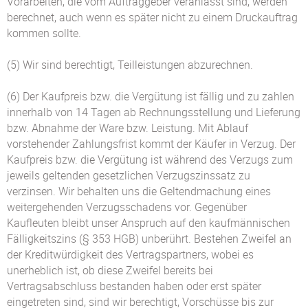
Vorarbeiten, die vom Auftraggeber veranlasst sind, werden
berechnet, auch wenn es später nicht zu einem Druckauftrag
kommen sollte.
(5) Wir sind berechtigt, Teilleistungen abzurechnen.
(6) Der Kaufpreis bzw. die Vergütung ist fällig und zu zahlen
innerhalb von 14 Tagen ab Rechnungsstellung und Lieferung
bzw. Abnahme der Ware bzw. Leistung. Mit Ablauf
vorstehender Zahlungsfrist kommt der Käufer in Verzug. Der
Kaufpreis bzw. die Vergütung ist während des Verzugs zum
jeweils geltenden gesetzlichen Verzugszinssatz zu
verzinsen. Wir behalten uns die Geltendmachung eines
weitergehenden Verzugsschadens vor. Gegenüber
Kaufleuten bleibt unser Anspruch auf den kaufmännischen
Fälligkeitszins (§ 353 HGB) unberührt. Bestehen Zweifel an
der Kreditwürdigkeit des Vertragspartners, wobei es
unerheblich ist, ob diese Zweifel bereits bei
Vertragsabschluss bestanden haben oder erst später
eingetreten sind, sind wir berechtigt, Vorschüsse bis zur