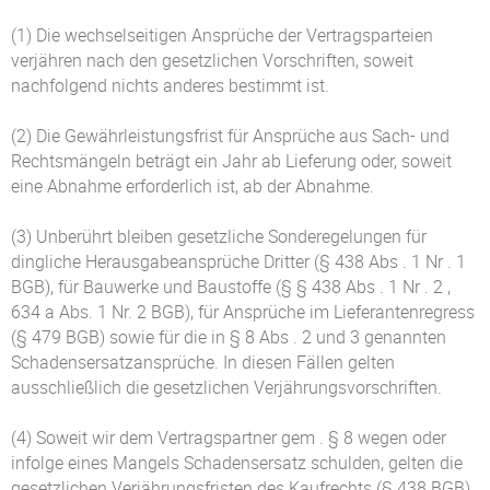
(1) Die wechselseitigen Ansprüche der Vertragsparteien
verjähren nach den gesetzlichen Vorschriften, soweit
nachfolgend nichts anderes bestimmt ist.
(2) Die Gewährleistungsfrist für Ansprüche aus Sach- und
Rechtsmängeln beträgt ein Jahr ab Lieferung oder, soweit
eine Abnahme erforderlich ist, ab der Abnahme.
(3) Unberührt bleiben gesetzliche Sonderegelungen für
dingliche Herausgabeansprüche Dritter (§ 438 Abs . 1 Nr . 1
BGB), für Bauwerke und Baustoffe (§ § 438 Abs . 1 Nr . 2 ,
634 a Abs. 1 Nr. 2 BGB), für Ansprüche im Lieferantenregress
(§ 479 BGB) sowie für die in § 8 Abs . 2 und 3 genannten
Schadensersatzansprüche. In diesen Fällen gelten
ausschließlich die gesetzlichen Verjährungsvorschriften.
(4) Soweit wir dem Vertragspartner gem . § 8 wegen oder
infolge eines Mangels Schadensersatz schulden, gelten die
gesetzlichen Verjährungsfristen des Kaufrechts (§ 438 BGB)