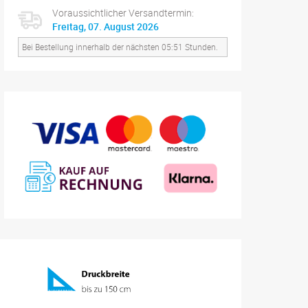
Voraussichtlicher Versandtermin:
Freitag, 07. August 2026
Bei Bestellung innerhalb der nächsten 05:51 Stunden.