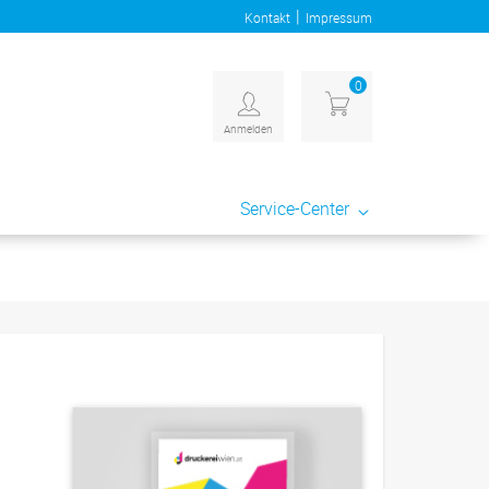
|
Kontakt
Impressum
0
Anmelden
Service-Center