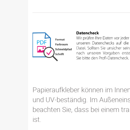
Papieraufkleber können im Innen-
und UV-beständig. Im Außeneinsat
beachten Sie, dass bei einem tr
ist.