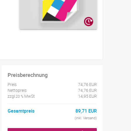
Preisberechnung
Preis
74,76 EUR
Nettopreis
74,76 EUR
zzgl.
MwSt
14,95 EUR
20 %
Gesamtpreis
89,71 EUR
(inkl. Versand)