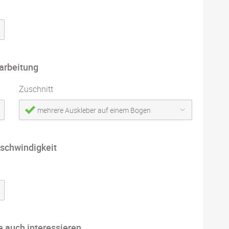
arbeitung
Zuschnitt
mehrere Auskleber auf einem Bogen
schwindigkeit
e auch interessieren