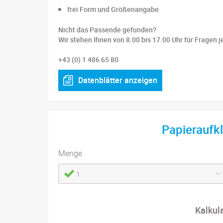
frei Form und Größenangabe
Nicht das Passende gefunden?
Wir stehen Ihnen von 8.00 bis 17.00 Uhr für Fragen j
+43 (0) 1 486 65 80
Datenblätter anzeigen
Papieraufk
Menge
1
Kalkul