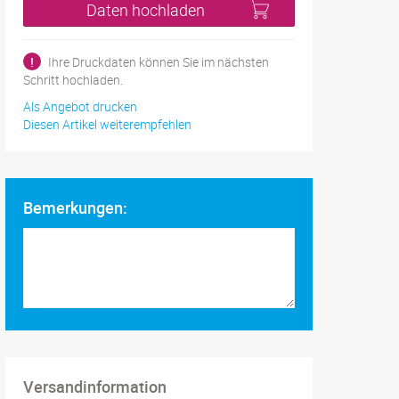
Daten hochladen
!
Ihre Druckdaten können Sie im nächsten
Schritt hochladen.
Als Angebot drucken
Diesen Artikel weiterempfehlen
Bemerkungen:
Versandinformation