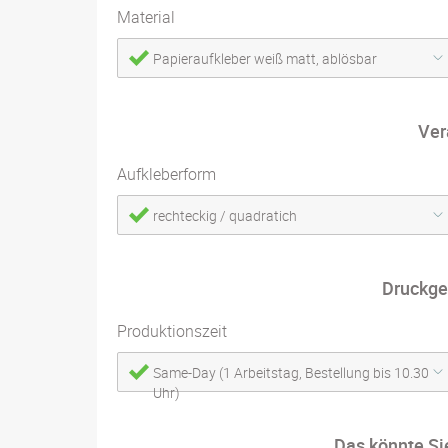
Material
Papieraufkleber weiß matt, ablösbar
Ver
Aufkleberform
rechteckig / quadratich
Druckge
Produktionszeit
Same-Day (1 Arbeitstag, Bestellung bis 10.30
Uhr)
Das könnte Si