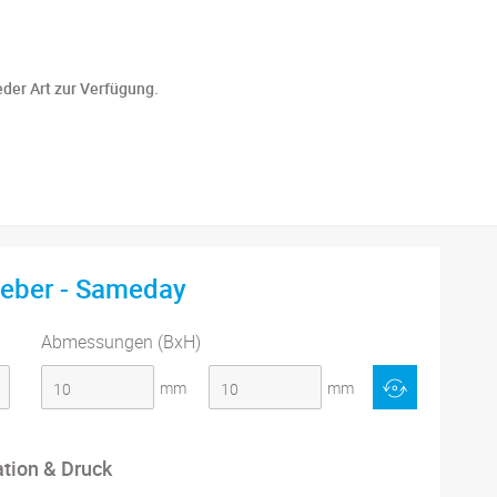
eder Art zur Verfügung.
leber - Sameday
Abmessungen (BxH)
mm
mm
ation & Druck