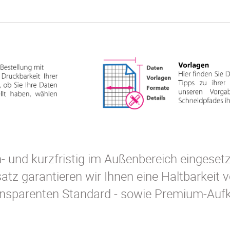
 und kurzfristig im Außenbereich eingesetz
z garantieren wir Ihnen eine Haltbarkeit vo
ansparenten Standard - sowie Premium-Aufk