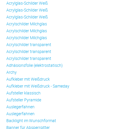
Acrylglas-Schilder Weiß
Acrylglas-Schilder Weiß
Acrylglas-Schilder Weiß
Acrylschilder Milchglas
Acrylschilder Milchglas
Acrylschilder Milchglas
Acrylschilder transparent
Acrylschilder transparent
Acrylschilder transparent
Adhäsionsfolie (elektrostatisch)
Archy
Aufkleber mit Weißdruck
Aufkleber mit Weißdruck - Sameday
Aufsteller klassisch
Aufsteller Pyramide
Auslegerfahnen
Auslegerfahnen
Backlight im Wunschformat
Banner für Absperrgitter