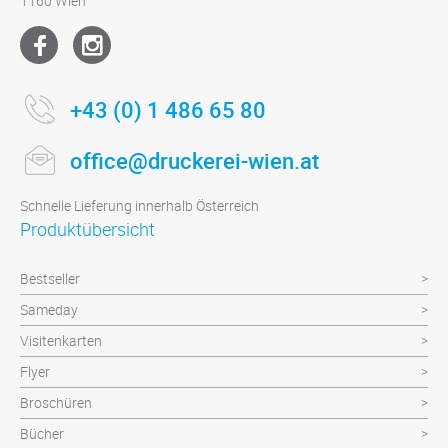
1160 Wien
+43 (0) 1 486 65 80
office@druckerei-wien.at
Schnelle Lieferung innerhalb Österreich
Produktübersicht
Bestseller
Sameday
Visitenkarten
Flyer
Broschüren
Bücher