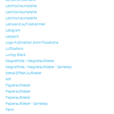
Leichtschaumplatte
Leichtschaumplatte
Leichtschaumplatte
Leinwand auf Keilrahmen
Lelogram
Leopard
Logo-Fußmatten 6mm Flooehöhe
Luftballons
Lumpy Black
Magnetfolie / Magnetaufkleber
Magnetfolie / Magnetaufkleber - Sameday
Metall-Effekt-Aufkleber
Nilf
Papieraufkleber
Papieraufkleber
Papieraufkleber
Papieraufkleber - Sameday
Perth