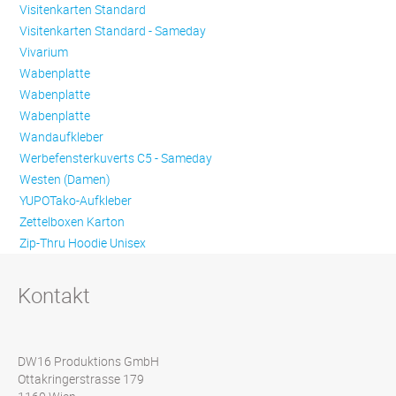
Visitenkarten Standard
Visitenkarten Standard - Sameday
Vivarium
Wabenplatte
Wabenplatte
Wabenplatte
Wandaufkleber
Werbefensterkuverts C5 - Sameday
Westen (Damen)
YUPOTako-Aufkleber
Zettelboxen Karton
Zip-Thru Hoodie Unisex
Kontakt
DW16 Produktions GmbH
Ottakringerstrasse 179