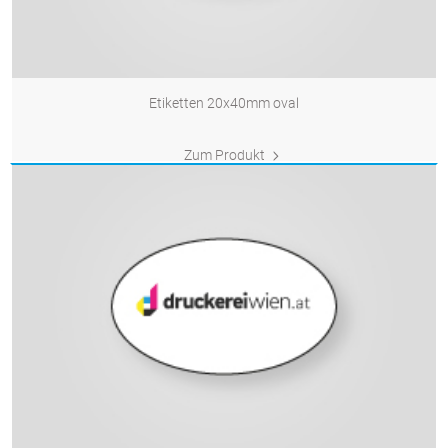
Etiketten 20x40mm oval
Zum Produkt