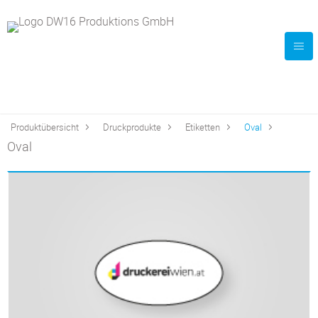
Produktübersicht
Druckprodukte
Etiketten
Oval
Oval