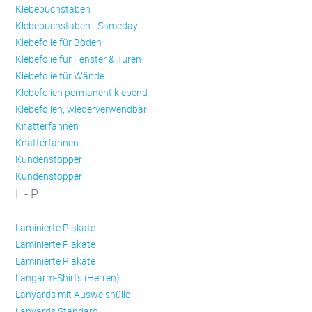
Klebebuchstaben
Klebebuchstaben - Sameday
Klebefolie für Böden
Klebefolie für Fenster & Türen
Klebefolie für Wände
Klebefolien permanent klebend
Klebefolien, wiederverwendbar
Knatterfahnen
Knatterfahnen
Kundenstopper
Kundenstopper
L - P
Laminierte Plakate
Laminierte Plakate
Laminierte Plakate
Langarm-Shirts (Herren)
Lanyards mit Ausweishülle
Lanyards Standard