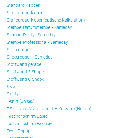
Standard Kappen
Standardaufkleber
Standardaufkleber (optische Kalkulation)
Stempel Datumstempel - Sameday
Stempel Printy - Sameday
Stempel Professional - Sameday
Stickerbogen
Stickerbogen - Sameday
Stoffwand gerade
Stoffwand S-Shape
Stoffwand U-Shape
Swell
Swifty
T-shirt (Unisex)
T-Shirts mit V-Ausschnitt – Kurzarm (Herren)
Taschenschirm Basic
Taschenschirm Exklusiv
Textil-Popup