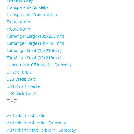
Thekendisplay
Transparente Aufkleber
Transparente Visitenkarten
Trop­fen­form
Trop­fen­form
Türhänger Large (102x280mm)
Türhänger Large (102x280mm)
Türhänger Small (90x210mm)
Türhänger Small (90x210mm)
Unbedruckte C5 Kuverts - Sameday
Unisex Färbig
USB Credit Card
USB Smart Twister
USB Stick Twister
T - Z
Visitenkarten 4-seitig
Visitenkarten 4-seitig - Sameday
Visitenkarten mit Farbkern - Sameday