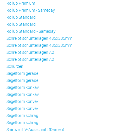
Rollup Premium
Rollup Premium - Sameday
Rollup Standard
Rollup Standard
Rollup Standard - Sameday
Schreibtischunterlagen 485x335mm
Schreibtischunterlagen 485x335mm
Schreibtischunterlagen A2
Schreibtischunterlagen A2
Schürzen
Se­gel­form ge­ra­de
Se­gel­form ge­ra­de
Se­gel­form konkav
Se­gel­form konkav
Se­gel­form konvex
Se­gel­form konvex
Se­gel­form schräg
Se­gel­form schräg
Shirts mit V-Ausschnitt (Damen)