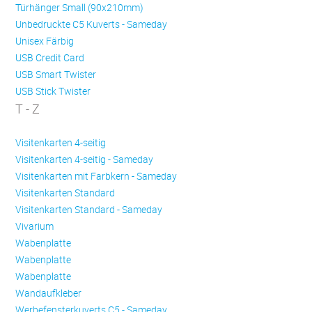
Türhänger Small (90x210mm)
Unbedruckte C5 Kuverts - Sameday
Unisex Färbig
USB Credit Card
USB Smart Twister
USB Stick Twister
T - Z
Visitenkarten 4-seitig
Visitenkarten 4-seitig - Sameday
Visitenkarten mit Farbkern - Sameday
Visitenkarten Standard
Visitenkarten Standard - Sameday
Vivarium
Wabenplatte
Wabenplatte
Wabenplatte
Wandaufkleber
Werbefensterkuverts C5 - Sameday