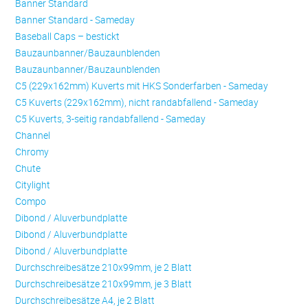
Banner Standard
Banner Standard - Sameday
Baseball Caps – bestickt
Bauzaunbanner/Bauzaunblenden
Bauzaunbanner/Bauzaunblenden
C5 (229x162mm) Kuverts mit HKS Sonderfarben - Sameday
C5 Kuverts (229x162mm), nicht randabfallend - Sameday
C5 Kuverts, 3-seitig randabfallend - Sameday
Channel
Chromy
Chute
Citylight
Compo
Dibond / Aluverbundplatte
Dibond / Aluverbundplatte
Dibond / Aluverbundplatte
Durchschreibesätze 210x99mm, je 2 Blatt
Durchschreibesätze 210x99mm, je 3 Blatt
Durchschreibesätze A4, je 2 Blatt