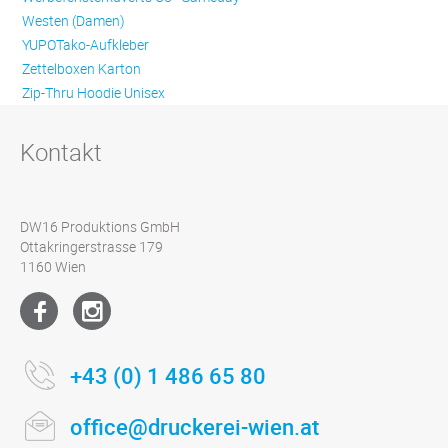
Westen (Damen)
YUPOTako-Aufkleber
Zettelboxen Karton
Zip-Thru Hoodie Unisex
Kontakt
DW16 Produktions GmbH
Ottakringerstrasse 179
1160 Wien
+43 (0) 1 486 65 80
office@druckerei-wien.at