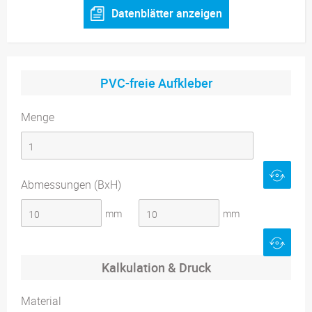
Datenblätter anzeigen
PVC-freie Aufkleber
Menge
Abmessungen (BxH)
mm
mm
Kalkulation & Druck
Material