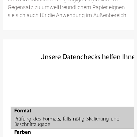
Gegensatz zu umweltfreundlichem Papier eignen
sie sich auch für die Anwendung im Außenbereich.