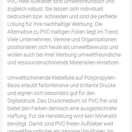
PVC-freie Aufkleber sind umweltfreundlich und
zugleich robust. Sie lassen sich individuell
bedrucken bzw. schneiden und sind die perfekte
Lösung für Ihre nachhaltige Werbung. Die
Alternative zu PVC-haltigen Folien liegt im Trend.
Viele Unternehmen, Vereine und Organisationen
positionieren sich heute als umweltbewusst und
wollen auch bei ihrer Werbung umweltfreundliche
und ressourcenschonende Materialien einsetzen.
Umweltschonende Klebefolie auf Polypropylen-
Basis erlaubt farbintensive und brillante Drucke
und eignen sich besonders gut für den
Digitaldruck. Das Druckmedium ist PVC-frei und
bietet den Farben dennoch eine ausgezeichnete
Haftung. Für die Herstellung wird kein Mineralöl
benötigt. Damit sind PVC-freien Aufkleber weit
umweltfreundlicher als gängige Vinylfolien. Im