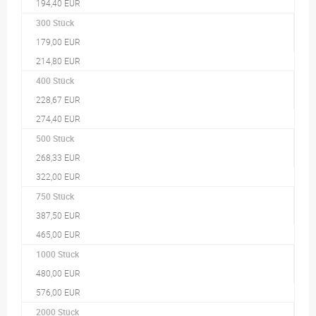
194,40 EUR
300 Stück
179,00 EUR
214,80 EUR
400 Stück
228,67 EUR
274,40 EUR
500 Stück
268,33 EUR
322,00 EUR
750 Stück
387,50 EUR
465,00 EUR
1000 Stück
480,00 EUR
576,00 EUR
2000 Stück