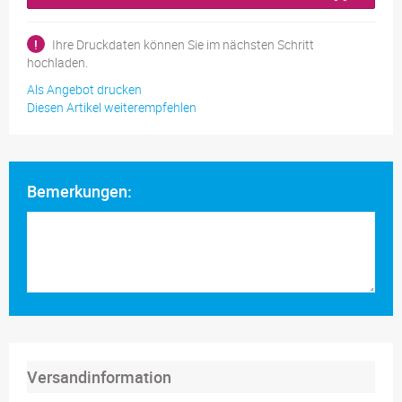
!
Ihre Druckdaten können Sie im nächsten Schritt
hochladen.
Als Angebot drucken
Diesen Artikel weiterempfehlen
Bemerkungen:
Versandinformation