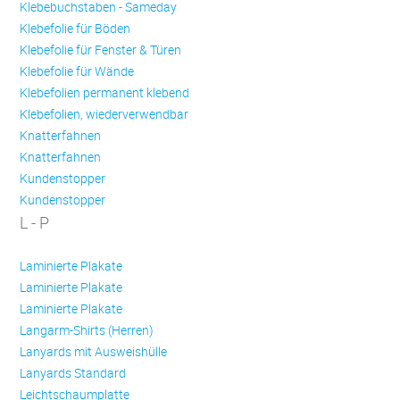
Klebebuchstaben - Sameday
Klebefolie für Böden
Klebefolie für Fenster & Türen
Klebefolie für Wände
Klebefolien permanent klebend
Klebefolien, wiederverwendbar
Knatterfahnen
Knatterfahnen
Kundenstopper
Kundenstopper
L - P
Laminierte Plakate
Laminierte Plakate
Laminierte Plakate
Langarm-Shirts (Herren)
Lanyards mit Ausweishülle
Lanyards Standard
Leichtschaumplatte