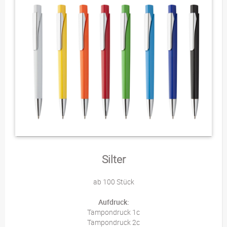
Silter
ab 100 Stück
Aufdruck:
Tampondruck 1c
Tampondruck 2c