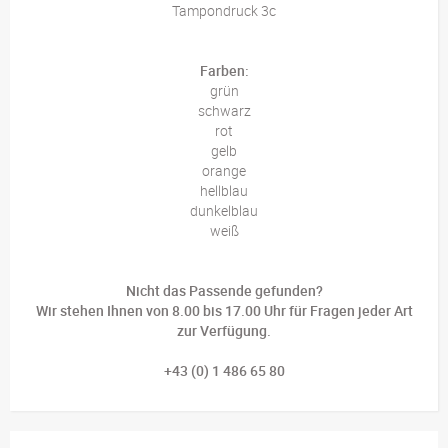
Tampondruck 3c
Farben:
grün
schwarz
rot
gelb
orange
hellblau
dunkelblau
weiß
Nicht das Passende gefunden?
Wir stehen Ihnen von 8.00 bis 17.00 Uhr für Fragen jeder Art
zur Verfügung.
+43 (0) 1 486 65 80