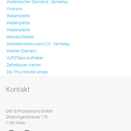
Visitenkarten Standard - Sameday
Vivarium
Wabenplatte
Wabenplatte
Wabenplatte
Wandaufkleber
Werbefensterkuverts C5 - Sameday
Westen (Damen)
YUPOTako-Aufkleber
Zettelboxen Karton
Zip-Thru Hoodie Unisex
Kontakt
DW16 Produktions GmbH
Ottakringerstrasse 179
1160 Wien