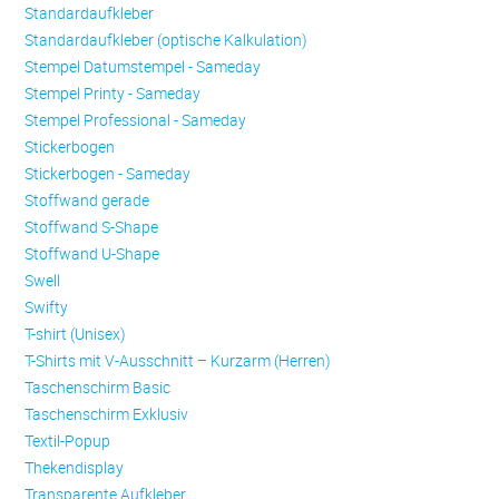
Standardaufkleber
Standardaufkleber (optische Kalkulation)
Stempel Datumstempel - Sameday
Stempel Printy - Sameday
Stempel Professional - Sameday
Stickerbogen
Stickerbogen - Sameday
Stoffwand gerade
Stoffwand S-Shape
Stoffwand U-Shape
Swell
Swifty
T-shirt (Unisex)
T-Shirts mit V-Ausschnitt – Kurzarm (Herren)
Taschenschirm Basic
Taschenschirm Exklusiv
Textil-Popup
Thekendisplay
Transparente Aufkleber