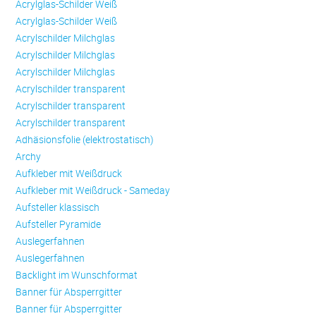
Acrylglas-Schilder Weiß
Acrylglas-Schilder Weiß
Acrylschilder Milchglas
Acrylschilder Milchglas
Acrylschilder Milchglas
Acrylschilder transparent
Acrylschilder transparent
Acrylschilder transparent
Adhäsionsfolie (elektrostatisch)
Archy
Aufkleber mit Weißdruck
Aufkleber mit Weißdruck - Sameday
Aufsteller klassisch
Aufsteller Pyramide
Auslegerfahnen
Auslegerfahnen
Backlight im Wunschformat
Banner für Absperrgitter
Banner für Absperrgitter