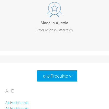
Made in Austria
Produktion in Österreich
alle Produkte
A - E
A4 Hochformat
A4 Hochformat