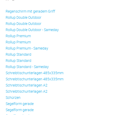
Regenschirm mit geradem Griff
Rollup Double Outdoor
Rollup Double Outdoor
Rollup Double Outdoor - Sameday
Rollup Premium
Rollup Premium
Rollup Premium - Sameday
Rollup Standard
Rollup Standard
Rollup Standard - Sameday
Schreibtischunterlagen 485x335mm
Schreibtischunterlagen 485x335mm
Schreibtischunterlagen A2
Schreibtischunterlagen A2
Schürzen
Se­gel­form ge­ra­de
Se­gel­form ge­ra­de