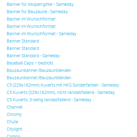
Banner für Absperrgitter - Sameday
Banner für Bauzäune - Sameday
Banner im Wunschformat
Banner im Wunschformat
Banner im Wunschformat - Sameday
Banner Standard
Banner Standard
Banner Standard - Sameday
Baseball Caps – bestickt
Bauzaunbanner/Bauzaunblenden
Bauzaunbanner/Bauzaunblenden
C5 (229x162mm) Kuverts mit HKS Sonderfarben - Sameday
C5 Kuverts (229x162mm), nicht randabfallend - Sameday
C5 Kuverts, 3-seitig randabfallend - Sameday
Channel
Chromy
Chute
Citylight
Compo