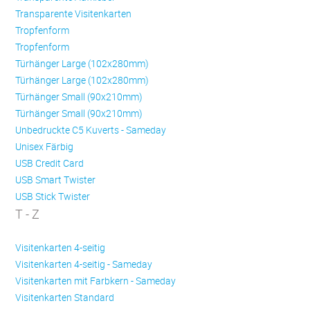
Transparente Visitenkarten
Trop­fen­form
Trop­fen­form
Türhänger Large (102x280mm)
Türhänger Large (102x280mm)
Türhänger Small (90x210mm)
Türhänger Small (90x210mm)
Unbedruckte C5 Kuverts - Sameday
Unisex Färbig
USB Credit Card
USB Smart Twister
USB Stick Twister
T - Z
Visitenkarten 4-seitig
Visitenkarten 4-seitig - Sameday
Visitenkarten mit Farbkern - Sameday
Visitenkarten Standard