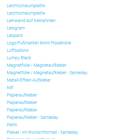
Leichtschaumplatte
Leichtschaumplatte
Leinwand auf Keilrahmen
Lelogram
Leopard
Logo-Fußmatten 6mm Flooehöhe
Luftballons
Lumpy Black
Magnetfolie / Magnetaufkleber
Magnetfolie / Magnetaufkleber - Sameday
Metall-Effekt-Aufkleber
Nilf
Papieraufkleber
Papieraufkleber
Papieraufkleber
Papieraufkleber - Sameday
Perth
Plakat - im Wunschformat - Sameday